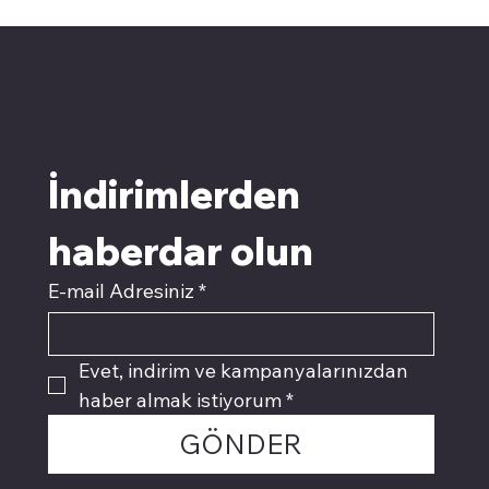
pivotkartuş.com
Üyemiz olun kampanyalardan
faydalanın
İndirimlerden 
haberdar olun
E-mail Adresiniz
*
Evet, indirim ve kampanyalarınızdan 
haber almak istiyorum
*
GÖNDER