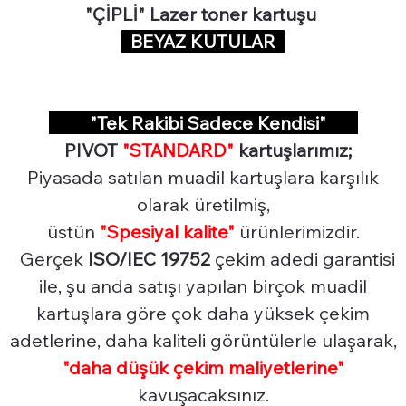
"ÇİPLİ" Lazer toner kartuşu
BEYAZ KUTULAR
"Tek Rakibi Sadece Kendisi"
PIVOT
"STANDARD"
kartuşlarımız;
Piyasada satılan muadil kartuşlara karşılık
olarak üretilmiş,
üstün
"Spesiyal
kalite"
ürünlerimizdir.
Gerçek
ISO/IEC 19752
çekim adedi garantisi
ile, şu anda satışı yapılan birçok muadil
kartuşlara göre çok daha yüksek çekim
adetlerine, daha kaliteli görüntülerle ulaşarak,
"daha düşük çekim maliyetlerine"
kavuşacaksınız.