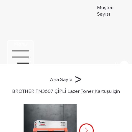
Müşteri
Sayısı
Menu
Üye ol
>
Ana Sayfa
BROTHER TN3607 ÇİPLİ Lazer Toner Kartuşu için