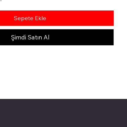
Sepete Ekle
Şimdi Satın Al