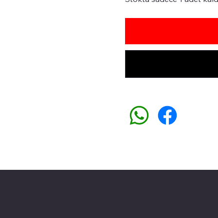
Üyemiz olun kampanyalardan faydalanın