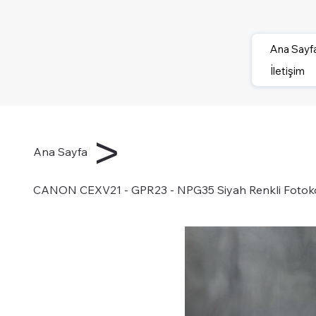
Ana Sayf
İletişim
>
Ana Sayfa
CANON CEXV21 - GPR23 - NPG35 Siyah Renkli Fotokop