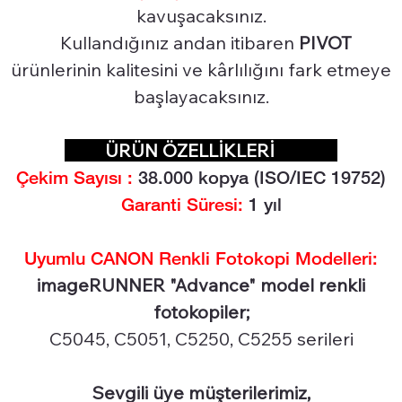
kavuşacaksınız.
Kullandığınız andan itibaren
PIVOT
ürünlerinin kalitesini ve kârlılığını fark etmeye
başlayacaksınız.
ÜRÜN ÖZELLİKLERİ
Çekim Sayısı :
38.0
00 kopya (ISO/IEC 19752)
Garanti Süresi:
1 yıl
Uyumlu CANON Renkli Fotokopi Modelleri:
imageRUNNER "Advance" model renkli
fotokopiler;
C5045, C5051, C5250, C5255 serileri
Sevgili üye müşterilerimiz,