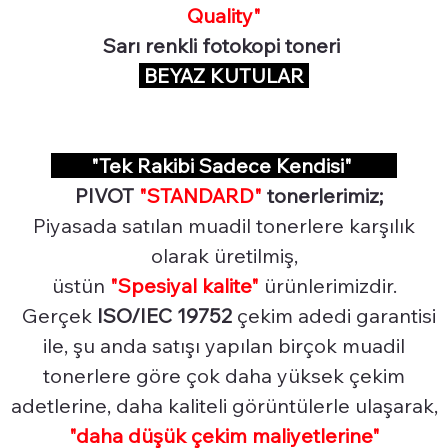
Quality"
Sarı renkli fotokopi toneri
BEYAZ KUTULAR
"Tek Rakibi Sadece Kendisi"
PIVOT
"STANDARD"
tonerlerimiz;
Piyasada satılan muadil tonerlere karşılık
olarak üretilmiş,
üstün
"Spesiyal
kalite"
ürünlerimizdir.
Gerçek
ISO/IEC 19752
çekim adedi garantisi
ile, şu anda satışı yapılan birçok muadil
tonerlere göre çok daha yüksek çekim
adetlerine, daha kaliteli görüntülerle ulaşarak,
"daha düşük çekim maliyetlerine"