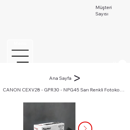
Müşteri
Sayısı
Menu
Üye ol
>
Ana Sayfa
CANON CEXV28 - GPR30 - NPG45 Sarı Renkli Fotokopi Toneri için