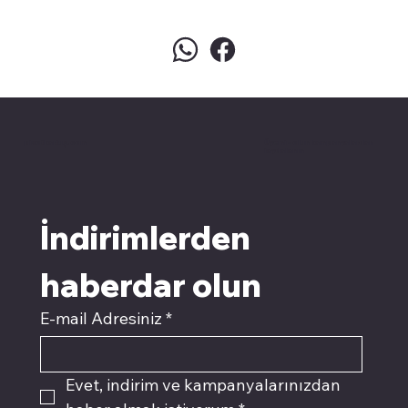
pivotkartuş.com
Üyemiz olun kampanyalardan
faydalanın
İndirimlerden 
haberdar olun
E-mail Adresiniz
*
Evet, indirim ve kampanyalarınızdan 