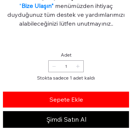
"
Bize Ulaşın"
menümüzden ihtiyaç
duyduğunuz tüm destek ve yardımlarımızı
alabileceğinizi lütfen unutmayınız..
Adet
Stokta sadece 1 adet kaldı
Sepete Ekle
Şimdi Satın Al