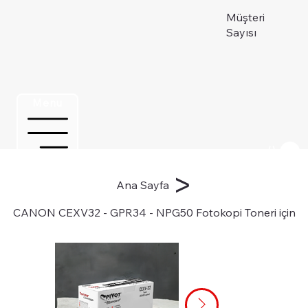
Müşteri
Sayısı
Menu
Üye ol
>
Ana Sayfa
CANON CEXV32 - GPR34 - NPG50 Fotokopi Toneri için