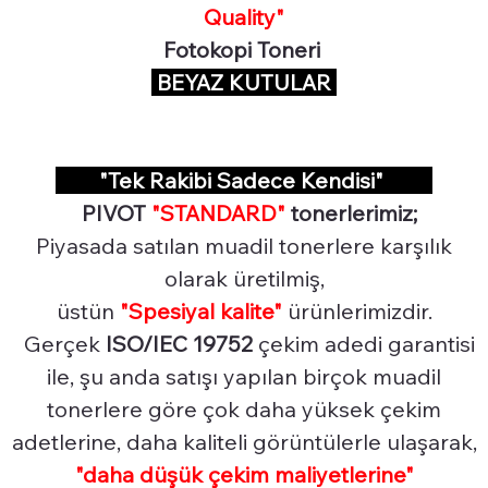
Quality"
Fotokopi Toneri
BEYAZ KUTULAR
"Tek Rakibi Sadece Kendisi"
PIVOT
"STANDARD"
tonerlerimiz;
Piyasada satılan muadil tonerlere karşılık
olarak üretilmiş,
üstün
"Spesiyal
kalite"
ürünlerimizdir.
Gerçek
ISO/IEC 19752
çekim adedi garantisi
ile, şu anda satışı yapılan birçok muadil
tonerlere göre çok daha yüksek çekim
adetlerine, daha kaliteli görüntülerle ulaşarak,
"daha düşük çekim maliyetlerine"