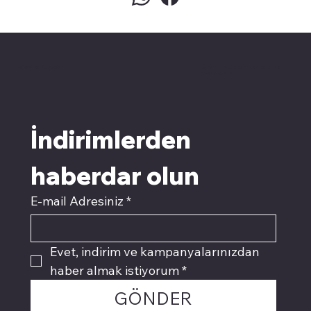
pivotkartuş.com
Üyemiz olun kampanyalardan
faydalanın
İndirimlerden 
haberdar olun
E-mail Adresiniz
*
Evet, indirim ve kampanyalarınızdan 
haber almak istiyorum
*
GÖNDER