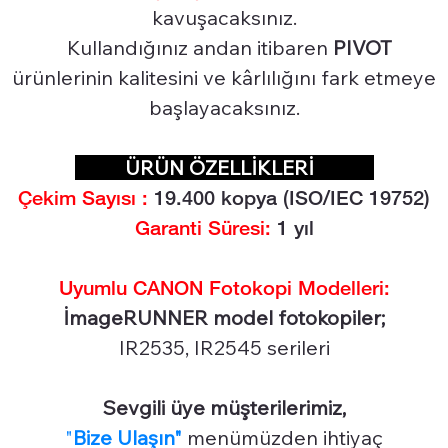
kavuşacaksınız.
Kullandığınız andan itibaren
PIVOT
ürünlerinin kalitesini ve kârlılığını fark etmeye
başlayacaksınız.
ÜRÜN ÖZELLİKLERİ
Çekim Sayısı :
19
.400 kopya (ISO/IEC 19752)
Garanti Süresi:
1 yıl
Uyumlu CANON Fotokopi Modelleri:
İmageRUNNER model fotokopiler;
IR2535, IR2545 serileri
Sevgili üye müşterilerimiz,
"
Bize Ulaşın"
menümüzden ihtiyaç