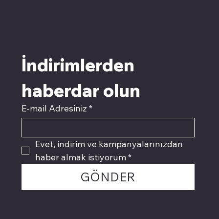
pivotkartuş.com
Üyemiz olun kampanyalardan
faydalanın
İndirimlerden 
haberdar olun
E-mail Adresiniz
*
Evet, indirim ve kampanyalarınızdan 
haber almak istiyorum
*
GÖNDER