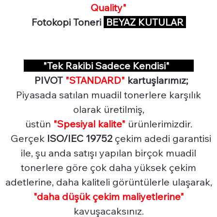
Quality"
Fotokopi Toneri
BEYAZ KUTULAR
"Tek Rakibi Sadece Kendisi"
PIVOT
"STANDARD"
kartuşlarımız;
Piyasada satılan muadil tonerlere karşılık
olarak üretilmiş,
üstün
"Spesiyal
kalite"
ürünlerimizdir.
Gerçek
ISO/IEC 19752
çekim adedi garantisi
ile, şu anda satışı yapılan birçok muadil
tonerlere göre çok daha yüksek çekim
adetlerine, daha kaliteli görüntülerle ulaşarak,
"daha düşük çekim maliyetlerine"
kavuşacaksınız.