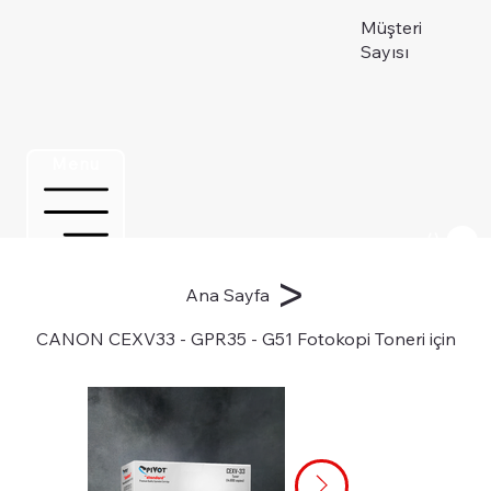
Müşteri
Sayısı
Menu
Üye ol
>
Ana Sayfa
CANON CEXV33 - GPR35 - G51 Fotokopi Toneri için