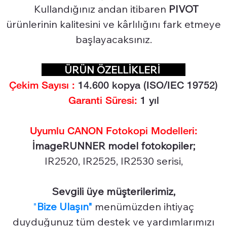
Kullandığınız andan itibaren
PIVOT
ürünlerinin kalitesini ve kârlılığını fark etmeye
başlayacaksınız.
ÜRÜN ÖZELLİKLERİ
Çekim Sayısı :
14
.600 kopya (ISO/IEC 19752)
Garanti Süresi:
1 yıl
Uyumlu CANON Fotokopi Modelleri:
İmageRUNNER model fotokopiler;
IR2520, IR2525, IR2530 serisi,
Sevgili üye müşterilerimiz,
"
Bize Ulaşın"
menümüzden ihtiyaç
duyduğunuz tüm destek ve yardımlarımızı