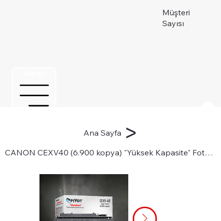
Müşteri
Sayısı
Menu
Üye ol
>
Ana Sayfa
CANON CEXV40 (6.900 kopya) "Yüksek Kapasite" Fotokopi Toneri için