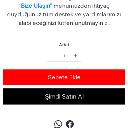
"
Bize Ulaşın"
menümüzden ihtiyaç
duyduğunuz tüm destek ve yardımlarımızı
alabileceğinizi lütfen unutmayınız..
Adet
Sepete Ekle
Şimdi Satın Al