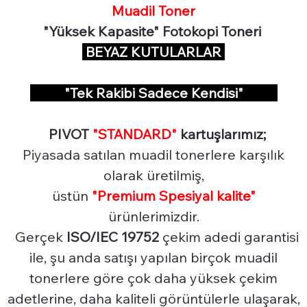
Muadil Toner
"Yüksek Kapasite" Fotokopi Toneri
BEYAZ KUTULARLAR
"Tek Rakibi Sadece Kendisi"
PIVOT
"STANDARD"
kartuşlarımız;
Piyasada satılan muadil tonerlere karşılık
olarak üretilmiş,
üstün
"Premium Spesiyal
kalite"
ürünlerimizdir.
Gerçek
ISO/IEC 19752
çekim adedi garantisi
ile, şu anda satışı yapılan birçok muadil
tonerlere göre çok daha yüksek çekim
adetlerine, daha kaliteli görüntülerle ulaşarak,