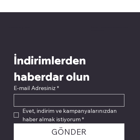
pivotkartuş.com
Üyemiz olun kampanyalardan
faydalanın
İndirimlerden 
haberdar olun
E-mail Adresiniz
*
Evet, indirim ve kampanyalarınızdan 
haber almak istiyorum
*
GÖNDER