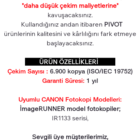
"daha düşük çekim maliyetlerine"
kavuşacaksınız.
Kullandığınız andan itibaren
PIVOT
ürünlerinin kalitesini ve kârlılığını fark etmeye
başlayacaksınız.
ÜRÜN ÖZELLİKLERİ
Çekim Sayısı :
6
.900 kopya (ISO/IEC 19752)
Garanti Süresi:
1 yıl
Uyumlu CANON Fotokopi Modelleri:
İmageRUNNER model fotokopiler;
IR1133 serisi,
Sevgili üye müşterilerimiz,