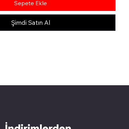
Sepete Ekle
Şimdi Satın Al
İndirimlerden 