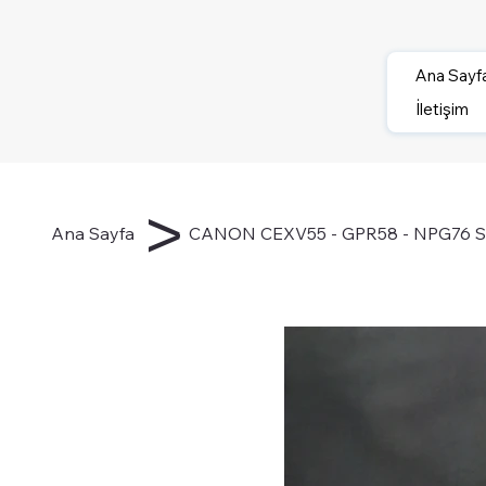
Ana Sayf
İletişim
>
Ana Sayfa
CANON CEXV55 - GPR58 - NPG76 Sarı 