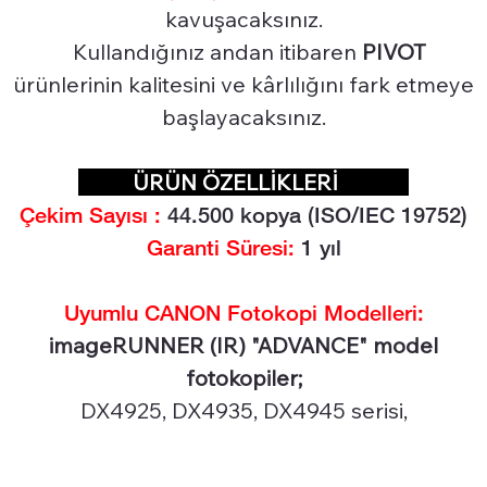
kavuşacaksınız.
Kullandığınız andan itibaren
PIVOT
ürünlerinin kalitesini ve kârlılığını fark etmeye
başlayacaksınız.
ÜRÜN ÖZELLİKLERİ
Çekim Sayısı :
44
.500 kopya (ISO/IEC 19752)
Garanti Süresi:
1 yıl
Uyumlu CANON Fotokopi Modelleri:
imageRUNNER (IR) "ADVANCE" model
fotokopiler;
DX4925, DX4935, DX4945 serisi,