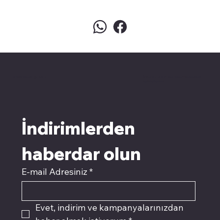
pivotkartuş.com
Üyemiz olun kampanyalardan
faydalanın
İndirimlerden 
haberdar olun
E-mail Adresiniz
*
Evet, indirim ve kampanyalarınızdan 