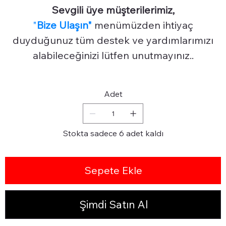
Sevgili üye müşterilerimiz,
"
Bize Ulaşın"
menümüzden ihtiyaç
duyduğunuz tüm destek ve yardımlarımızı
alabileceğinizi lütfen unutmayınız..
Adet
Stokta sadece 6 adet kaldı
Sepete Ekle
Şimdi Satın Al