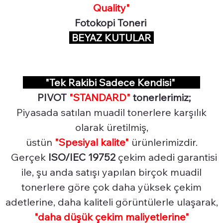
Quality"
Fotokopi Toneri
BEYAZ KUTULAR
"Tek Rakibi Sadece Kendisi"
PIVOT
"STANDARD"
tonerlerimiz;
Piyasada satılan muadil tonerlere karşılık
olarak üretilmiş,
üstün
"Spesiyal
kalite"
ürünlerimizdir.
Gerçek
ISO/IEC 19752
çekim adedi garantisi
ile, şu anda satışı yapılan birçok muadil
tonerlere göre çok daha yüksek çekim
adetlerine, daha kaliteli görüntülerle ulaşarak,
"daha düşük çekim maliyetlerine"