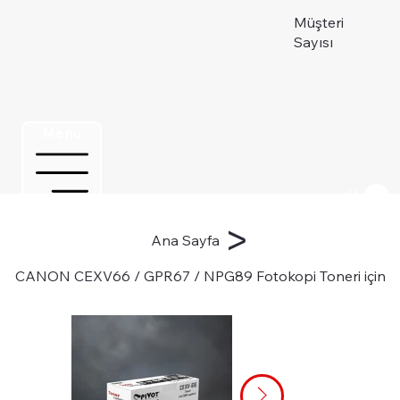
Müşteri
Sayısı
Menu
Üye ol
>
Ana Sayfa
CANON CEXV66 / GPR67 / NPG89 Fotokopi Toneri için