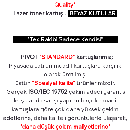
Quality"
Lazer toner kartuşu
BEYAZ KUTULAR
"Tek Rakibi Sadece Kendisi"
PIVOT
"STANDARD"
kartuşlarımız;
Piyasada satılan muadil kartuşlara karşılık
olarak üretilmiş,
üstün
"Spesiyal
kalite"
ürünlerimizdir.
Gerçek
ISO/IEC 19752
çekim adedi garantisi
ile, şu anda satışı yapılan birçok muadil
kartuşlara göre çok daha yüksek çekim
adetlerine, daha kaliteli görüntülerle ulaşarak,
"daha düşük çekim maliyetlerine"