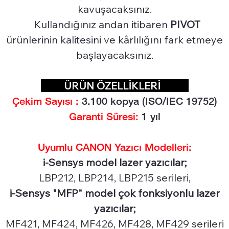
kavuşacaksınız.
Kullandığınız andan itibaren
PIVOT
ürünlerinin kalitesini ve kârlılığını fark etmeye
başlayacaksınız.
ÜRÜN ÖZELLİKLERİ
Çekim Sayısı :
3
.100 kopya (ISO/IEC 19752)
Garanti Süresi:
1 yıl
Uyumlu CANON Yazıcı Modelleri:
i-Sensys model lazer yazıcılar;
LBP212, LBP214, LBP215 serileri,
i-Sensys "MFP" model çok fonksiyonlu lazer
yazıcılar;
MF421, MF424, MF426, MF428, MF429 serileri