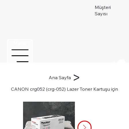
Müşteri
Sayısı
Menu
Üye ol
>
Ana Sayfa
CANON crg052 (crg-052) Lazer Toner Kartuşu için