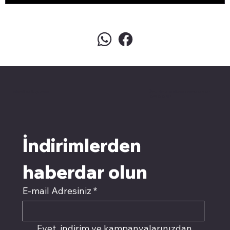
pivotkartuş.com
Üyemiz olun kampanyalardan
faydalanın
İndirimlerden 
haberdar olun
E-mail Adresiniz
*
Evet, indirim ve kampanyalarınızdan 