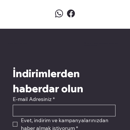
pivotkartuş.com
Üyemiz olun kampanyalardan
faydalanın
İndirimlerden 
haberdar olun
E-mail Adresiniz
*
Evet, indirim ve kampanyalarınızdan 
haber almak istiyorum
*