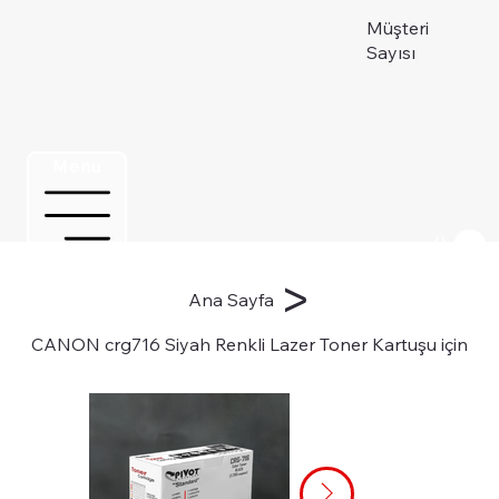
Müşteri
Sayısı
Menu
Üye ol
>
Ana Sayfa
CANON crg716 Siyah Renkli Lazer Toner Kartuşu için