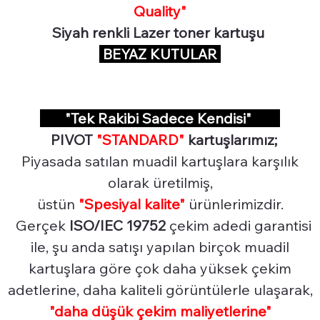
Quality"
Siyah renkli Lazer toner kartuşu
BEYAZ KUTULAR
"Tek Rakibi Sadece Kendisi"
PIVOT
"STANDARD"
kartuşlarımız;
Piyasada satılan muadil kartuşlara karşılık
olarak üretilmiş,
üstün
"Spesiyal
kalite"
ürünlerimizdir.
Gerçek
ISO/IEC 19752
çekim adedi garantisi
ile, şu anda satışı yapılan birçok muadil
kartuşlara göre çok daha yüksek çekim
adetlerine, daha kaliteli görüntülerle ulaşarak,
"daha düşük çekim maliyetlerine"