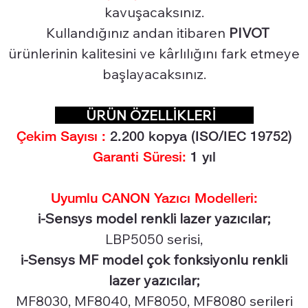
kavuşacaksınız.
Kullandığınız andan itibaren
PIVOT
ürünlerinin kalitesini ve kârlılığını fark etmeye
başlayacaksınız.
ÜRÜN ÖZELLİKLERİ
Çekim Sayısı :
2.2
00 kopya (ISO/IEC 19752)
Garanti Süresi:
1 yıl
Uyumlu CANON Yazıcı Modelleri:
i-Sensys model renkli lazer yazıcılar;
LBP5050 serisi,
i-Sensys MF model çok fonksiyonlu renkli
lazer yazıcılar;
MF8030, MF8040, MF8050, MF8080 serileri