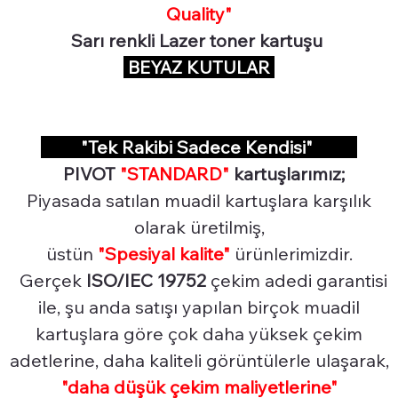
Quality"
Sarı renkli Lazer toner kartuşu
BEYAZ KUTULAR
"Tek Rakibi Sadece Kendisi"
PIVOT
"STANDARD"
kartuşlarımız;
Piyasada satılan muadil kartuşlara karşılık
olarak üretilmiş,
üstün
"Spesiyal
kalite"
ürünlerimizdir.
Gerçek
ISO/IEC 19752
çekim adedi garantisi
ile, şu anda satışı yapılan birçok muadil
kartuşlara göre çok daha yüksek çekim
adetlerine, daha kaliteli görüntülerle ulaşarak,
"daha düşük çekim maliyetlerine"