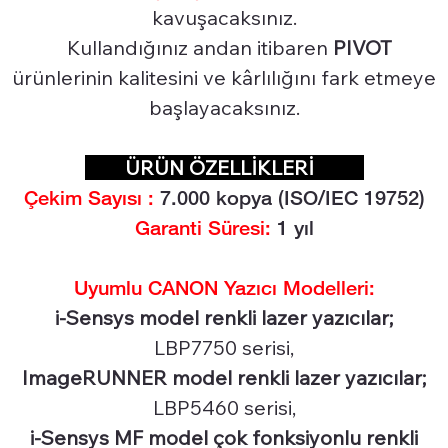
kavuşacaksınız.
Kullandığınız andan itibaren
PIVOT
ürünlerinin kalitesini ve kârlılığını fark etmeye
başlayacaksınız.
ÜRÜN ÖZELLİKLERİ
Çekim Sayısı :
7.0
00 kopya (ISO/IEC 19752)
Garanti Süresi:
1 yıl
Uyumlu CANON Yazıcı Modelleri:
i-Sensys model renkli lazer yazıcılar;
LBP7750 serisi,
ImageRUNNER model renkli lazer yazıcılar;
LBP5460 serisi,
i-Sensys MF model çok fonksiyonlu renkli