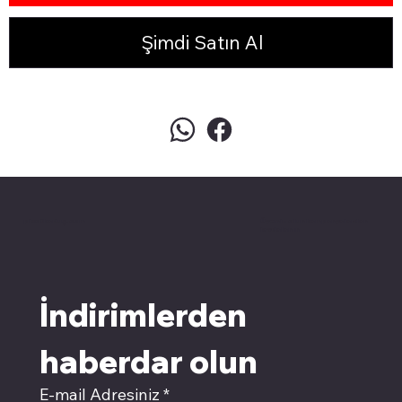
Şimdi Satın Al
pivotkartuş.com
Üyemiz olun kampanyalardan
faydalanın
İndirimlerden 
haberdar olun
E-mail Adresiniz
*