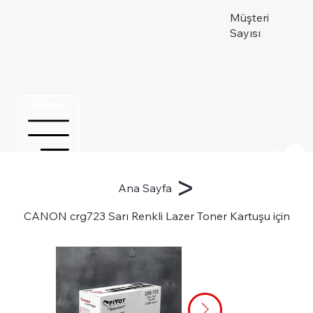
Müşteri
Sayısı
Menu
Üye ol
>
Ana Sayfa
CANON crg723 Sarı Renkli Lazer Toner Kartuşu için