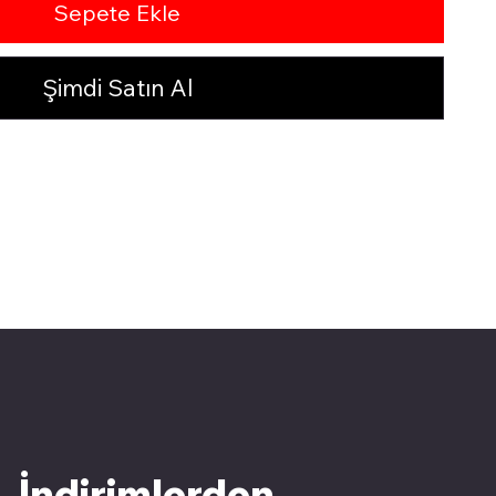
Sepete Ekle
Şimdi Satın Al
İndirimlerden 