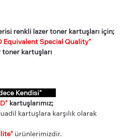
i renkli lazer toner kartuşları için;
Equivalent Special Quality"
 toner kartuşları
adece Kendisi"
D"
kartuşlarımız;
uadil kartuşlara karşılık olarak
lite"
ürünlerimizdir.