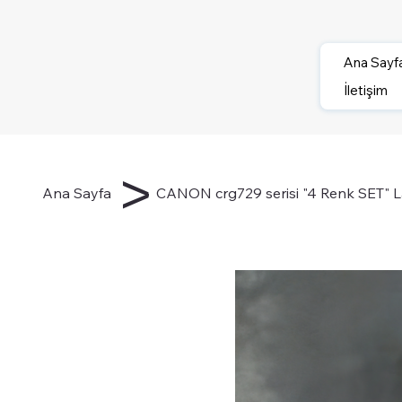
Ana Sayf
İletişim
>
Ana Sayfa
CANON crg729 serisi "4 Renk SET" Laz