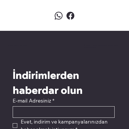
pivotkartuş.com
Üyemiz olun kampanyalardan
faydalanın
İndirimlerden 
haberdar olun
E-mail Adresiniz
*
Evet, indirim ve kampanyalarınızdan 