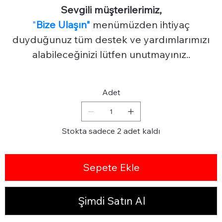
Sevgili müşterilerimiz,
"
Bize Ulaşın"
menümüzden ihtiyaç
duyduğunuz tüm destek ve yardımlarımızı
alabileceğinizi lütfen unutmayınız..
Adet
Stokta sadece 2 adet kaldı
Sepete Ekle
Şimdi Satın Al