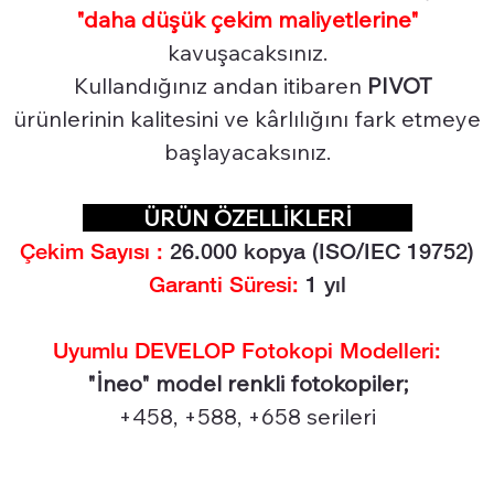
"daha düşük çekim maliyetlerine"
kavuşacaksınız.
Kullandığınız andan itibaren
PIVOT
ürünlerinin kalitesini ve kârlılığını fark etmeye
başlayacaksınız.
ÜRÜN ÖZELLİKLERİ
Çekim Sayısı :
26.000
kopya (ISO/IEC 19752)
Garanti Süresi:
1 yıl
Uyumlu DEVELOP Fotokopi Modelleri:
"İneo" model renkli fotokopiler;
+458, +588, +658 serileri