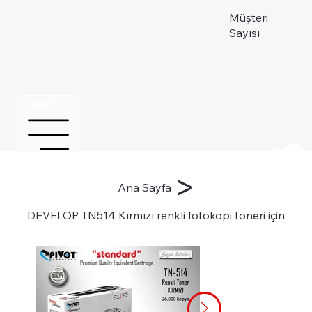
Müşteri
Sayısı
Menu
Üye ol
>
Ana Sayfa
DEVELOP TN514 Kırmızı renkli fotokopi toneri için