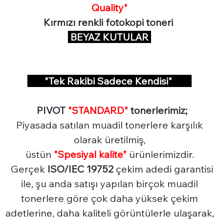
Quality"
Kırmızı renkli fotokopi toneri
BEYAZ KUTULAR
"Tek Rakibi Sadece Kendisi"
PIVOT
"STANDARD"
tonerlerimiz;
Piyasada satılan muadil tonerlere karşılık
olarak üretilmiş,
üstün
"Spesiyal
kalite"
ürünlerimizdir.
Gerçek
ISO/IEC 19752
çekim adedi garantisi
ile, şu anda satışı yapılan birçok muadil
tonerlere göre çok daha yüksek çekim
adetlerine, daha kaliteli görüntülerle ulaşarak,