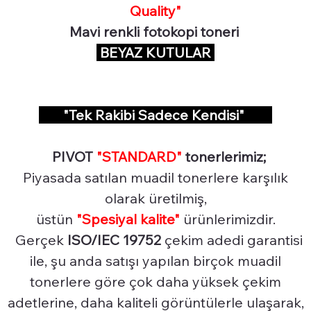
Quality"
Mavi renkli fotokopi toneri
BEYAZ KUTULAR
"Tek Rakibi Sadece Kendisi"
PIVOT
"STANDARD"
tonerlerimiz;
Piyasada satılan muadil tonerlere karşılık
olarak üretilmiş,
üstün
"Spesiyal
kalite"
ürünlerimizdir.
Gerçek
ISO/IEC 19752
çekim adedi garantisi
ile, şu anda satışı yapılan birçok muadil
tonerlere göre çok daha yüksek çekim
adetlerine, daha kaliteli görüntülerle ulaşarak,