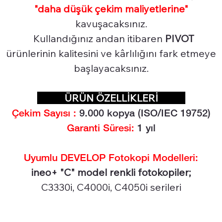
"daha düşük çekim maliyetlerine"
kavuşacaksınız.
Kullandığınız andan itibaren
PIVOT
ürünlerinin kalitesini ve kârlılığını fark etmeye
başlayacaksınız.
ÜRÜN ÖZELLİKLERİ
Çekim Sayısı :
9.000
kopya (ISO/IEC 19752)
Garanti Süresi:
1 yıl
Uyumlu DEVELOP Fotokopi Modelleri:
ineo+ "C" model renkli fotokopiler;
C3330i, C4000i, C4050i serileri