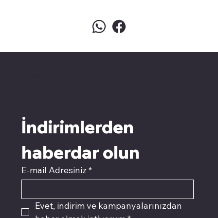
pivotkartuş.com
Üyemiz olun kampanyalardan
faydalanın
İndirimlerden 
haberdar olun
E-mail Adresiniz
*
Evet, indirim ve kampanyalarınızdan 