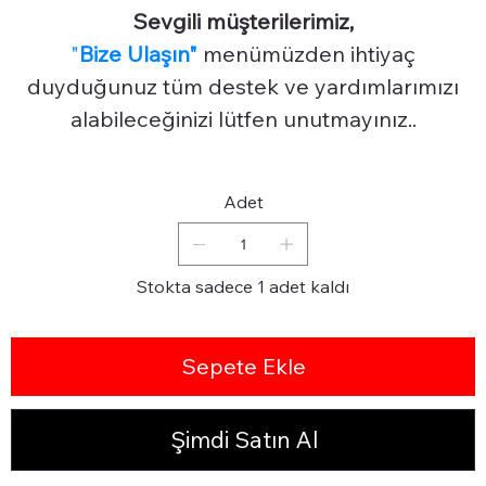
Sevgili müşterilerimiz,
"
Bize Ulaşın"
menümüzden ihtiyaç
duyduğunuz tüm destek ve yardımlarımızı
alabileceğinizi lütfen unutmayınız..
Adet
Stokta sadece 1 adet kaldı
Sepete Ekle
Şimdi Satın Al