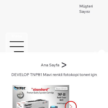
Müşteri
Sayısı
Menu
Üye ol
>
Ana Sayfa
DEVELOP TNP81 Mavi renkli fotokopi toneri için