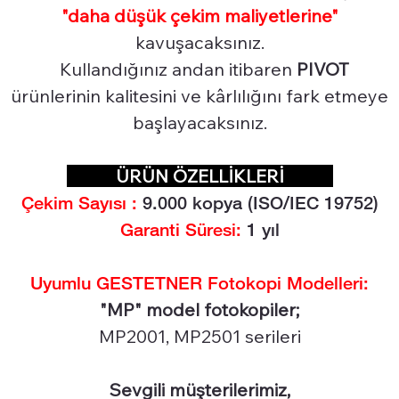
"daha düşük çekim maliyetlerine"
kavuşacaksınız.
Kullandığınız andan itibaren
PIVOT
ürünlerinin kalitesini ve kârlılığını fark etmeye
başlayacaksınız.
ÜRÜN ÖZELLİKLERİ
Çekim Sayısı :
9.0
00 kopya (ISO/IEC 19752)
Garanti Süresi:
1 yıl
Uyumlu GESTETNER Fotokopi Modelleri:
"MP" model fotokopiler;
MP2001, MP2501 serileri
Sevgili müşterilerimiz,