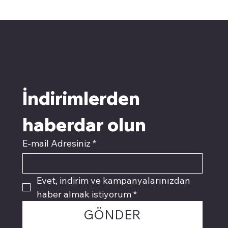
pivotkartuş.com
Üyemiz olun kampanyalardan
faydalanın
İndirimlerden 
haberdar olun
E-mail Adresiniz
*
Evet, indirim ve kampanyalarınızdan 
haber almak istiyorum
*
GÖNDER