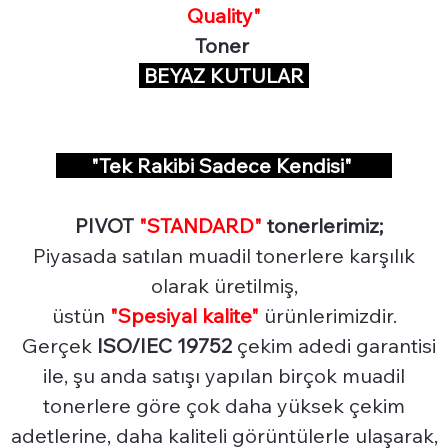
Quality"
Toner
BEYAZ KUTULAR
"Tek Rakibi Sadece Kendisi"
PIVOT
"STANDARD"
tonerlerimiz;
Piyasada satılan muadil tonerlere karşılık
olarak üretilmiş,
üstün
"Spesiyal
kalite"
ürünlerimizdir.
Gerçek
ISO/IEC 19752
çekim adedi garantisi
ile, şu anda satışı yapılan birçok muadil
tonerlere göre çok daha yüksek çekim
adetlerine, daha kaliteli görüntülerle ulaşarak,