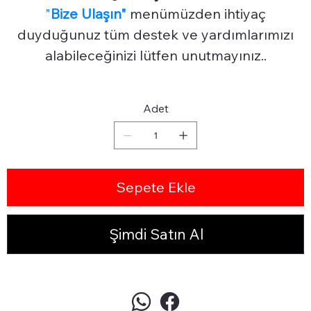
"
Bize Ulaşın"
menümüzden ihtiyaç
duyduğunuz tüm destek ve yardımlarımızı
alabileceğinizi lütfen unutmayınız..
Adet
Sepete Ekle
Şimdi Satın Al