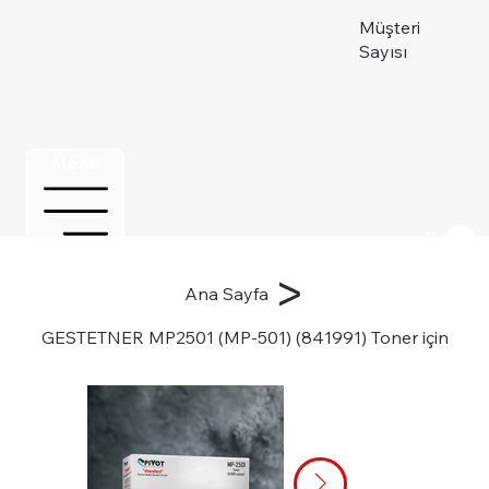
Müşteri
Sayısı
Menu
Üye ol
>
Ana Sayfa
GESTETNER MP2501 (MP-501) (841991) Toner için