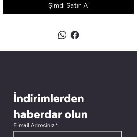
Şimdi Satın Al
pivotkartuş.com
Üyemiz olun kampanyalardan
faydalanın
İndirimlerden 
haberdar olun
E-mail Adresiniz
*