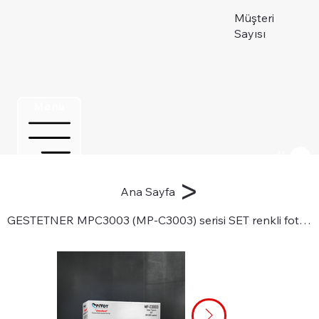
Müşteri
Sayısı
Menu
Üye ol
>
Ana Sayfa
GESTETNER MPC3003 (MP-C3003) serisi SET renkli fotokopi toneri için