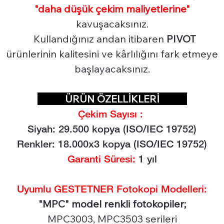
"daha düşük çekim maliyetlerine"
kavuşacaksınız.
Kullandığınız andan itibaren
PIVOT
ürünlerinin kalitesini ve kârlılığını fark etmeye
başlayacaksınız.
ÜRÜN ÖZELLİKLERİ
Çekim Sayısı :
Siyah: 29.5
00 kopya (ISO/IEC 19752)
Renkler: 18.000x3 kopya (ISO/IEC 19752)
Garanti Süresi:
1 yıl
Uyumlu GESTETNER Fotokopi Modelleri:
"MPC" model renkli fotokopiler;
MPC3003, MPC3503 serileri