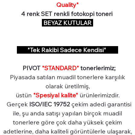
Quality"
4 renk SET renkli fotokopi toneri
BEYAZ KUTULAR
"Tek Rakibi Sadece Kendisi"
PIVOT
"STANDARD"
tonerlerimiz;
Piyasada satılan muadil tonerlere karşılık
olarak üretilmiş,
üstün
"Spesiyal
kalite"
ürünlerimizdir.
Gerçek
ISO/IEC 19752
çekim adedi garantisi
ile, şu anda satışı yapılan birçok muadil
tonerlere göre çok daha yüksek çekim
adetlerine, daha kaliteli görüntülerle ulaşarak,