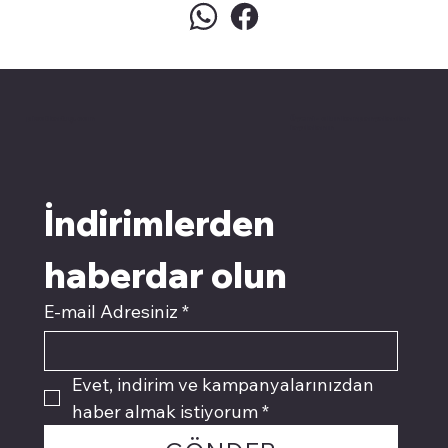
pivotkartuş.com
Üyemiz olun kampanyalardan
faydalanın
İndirimlerden 
haberdar olun
E-mail Adresiniz
*
Evet, indirim ve kampanyalarınızdan 
haber almak istiyorum
*