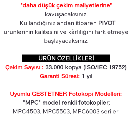
"daha düşük çekim maliyetlerine"
kavuşacaksınız.
Kullandığınız andan itibaren
PIVOT
ürünlerinin kalitesini ve kârlılığını fark etmeye
başlayacaksınız.
ÜRÜN ÖZELLİKLERİ
Çekim Sayısı :
33.0
00 kopya (ISO/IEC 19752)
Garanti Süresi:
1 yıl
Uyumlu GESTETNER Fotokopi Modelleri:
"MPC" model renkli fotokopiler;
MPC4503, MPC5503, MPC6003 serileri