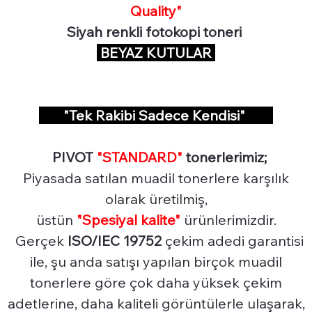
Quality"
Siyah renkli fotokopi toneri
BEYAZ KUTULAR
"Tek Rakibi Sadece Kendisi"
PIVOT
"STANDARD"
tonerlerimiz;
Piyasada satılan muadil tonerlere karşılık
olarak üretilmiş,
üstün
"Spesiyal
kalite"
ürünlerimizdir.
Gerçek
ISO/IEC 19752
çekim adedi garantisi
ile, şu anda satışı yapılan birçok muadil
tonerlere göre çok daha yüksek çekim
adetlerine, daha kaliteli görüntülerle ulaşarak,