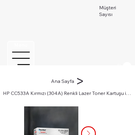
Müşteri
Sayısı
Menu
Üye ol
>
Ana Sayfa
HP CC533A Kırmızı (304A) Renkli Lazer Toner Kartuşu için