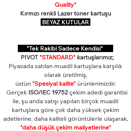
Quality"
Kırmızı renkli Lazer toner kartuşu
BEYAZ KUTULAR
"Tek Rakibi Sadece Kendisi"
PIVOT
"STANDARD"
kartuşlarımız;
Piyasada satılan muadil kartuşlara karşılık
olarak üretilmiş,
üstün
"Spesiyal
kalite"
ürünlerimizdir.
Gerçek
ISO/IEC 19752
çekim adedi garantisi
ile, şu anda satışı yapılan birçok muadil
kartuşlara göre çok daha yüksek çekim
adetlerine, daha kaliteli görüntülerle ulaşarak,
"daha düşük çekim maliyetlerine"