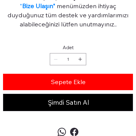
"
Bize Ulaşın"
menümüzden ihtiyaç
duyduğunuz tüm destek ve yardımlarımızı
alabileceğinizi lütfen unutmayınız..
Adet
Sepete Ekle
Şimdi Satın Al