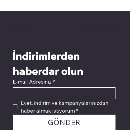
pivotkartuş.com
Üyemiz olun kampanyalardan
faydalanın
İndirimlerden 
haberdar olun
E-mail Adresiniz
*
Evet, indirim ve kampanyalarınızdan 
haber almak istiyorum
*
GÖNDER