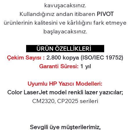
kavuşacaksınız.
Kullandığınız andan itibaren
PIVOT
ürünlerinin kalitesini ve kârlılığını fark etmeye
başlayacaksınız.
ÜRÜN ÖZELLİKLERİ
Çekim Sayısı :
2.8
00 kopya (ISO/IEC 19752)
Garanti Süresi:
1 yıl
Uyumlu HP Yazıcı Modelleri:
Color LaserJet model renkli lazer yazıcılar;
CM2320, CP2025 serileri
Sevgili üye müşterilerimiz,