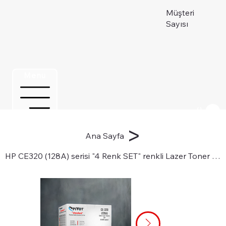
Müşteri
Sayısı
Menu
Üye ol
>
Ana Sayfa
HP CE320 (128A) serisi "4 Renk SET" renkli Lazer Toner Kartuşları için