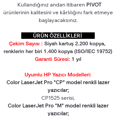
Kullandığınız andan itibaren
PIVOT
ürünlerinin kalitesini ve kârlılığını fark etmeye
başlayacaksınız.
ÜRÜN ÖZELLİKLERİ
Çekim Sayısı :
Siyah kartuş 2.2
00 kopya,
renklerin her biri 1.400 kopya (ISO/IEC 19752)
Garanti Süresi:
1 yıl
Uyumlu HP Yazıcı Modelleri:
Color LaserJet Pro "CP" model renkli lazer
yazıcılar;
CP1525 serisi,
Color LaserJet Pro "M" model renkli lazer
yazıcılar;