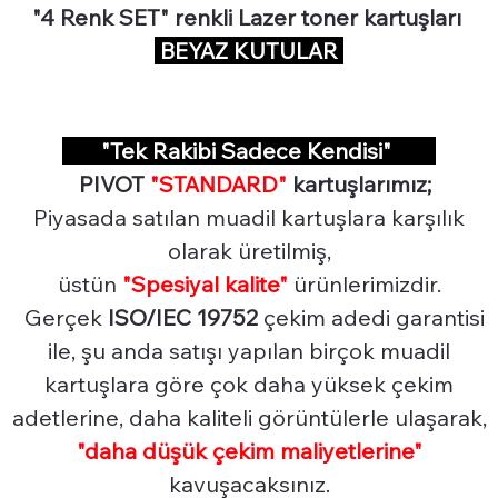
"4 Renk SET" renkli Lazer toner kartuşları
BEYAZ KUTULAR
"Tek Rakibi Sadece Kendisi"
PIVOT
"STANDARD"
kartuşlarımız;
Piyasada satılan muadil kartuşlara karşılık
olarak üretilmiş,
üstün
"Spesiyal
kalite"
ürünlerimizdir.
Gerçek
ISO/IEC 19752
çekim adedi garantisi
ile, şu anda satışı yapılan birçok muadil
kartuşlara göre çok daha yüksek çekim
adetlerine, daha kaliteli görüntülerle ulaşarak,
"daha düşük çekim maliyetlerine"
kavuşacaksınız.