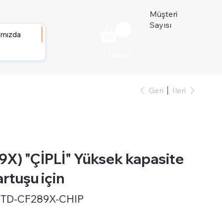
Müşteri
Sayısı
ımızda
Üye ol
Geri
İleri
X) "ÇİPLİ" Yüksek kapasite
rtuşu için
STD-CF289X-CHIP