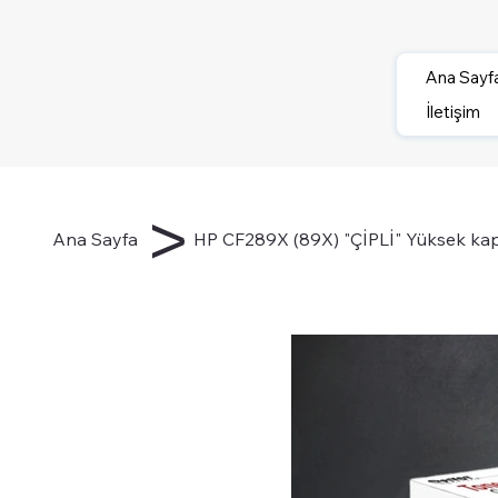
Ana Sayf
İletişim
>
Ana Sayfa
HP CF289X (89X) "ÇİPLİ" Yüksek kapa