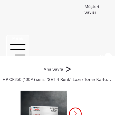
Müşteri
Sayısı
Menu
Üye ol
>
Ana Sayfa
HP CF350 (130A) serisi "SET 4 Renk" Lazer Toner Kartuşları için