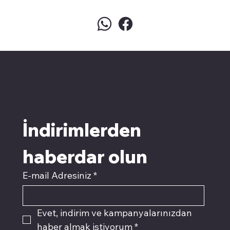
pivotkartuş.com
Üyemiz olun kampanyalardan
faydalanın
İndirimlerden 
haberdar olun
E-mail Adresiniz
*
Evet, indirim ve kampanyalarınızdan 
haber almak istiyorum
*