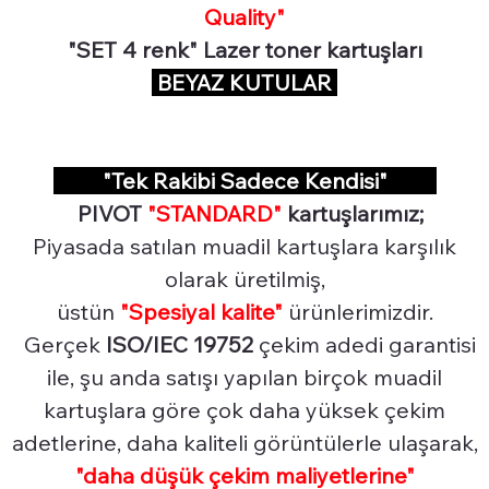
Quality"
"SET 4 renk" Lazer toner kartuşları
BEYAZ KUTULAR
"Tek Rakibi Sadece Kendisi"
PIVOT
"STANDARD"
kartuşlarımız;
Piyasada satılan muadil kartuşlara karşılık
olarak üretilmiş,
üstün
"Spesiyal
kalite"
ürünlerimizdir.
Gerçek
ISO/IEC 19752
çekim adedi garantisi
ile, şu anda satışı yapılan birçok muadil
kartuşlara göre çok daha yüksek çekim
adetlerine, daha kaliteli görüntülerle ulaşarak,
"daha düşük çekim maliyetlerine"