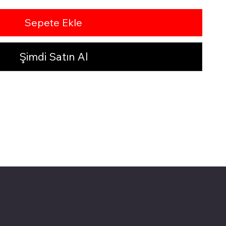
Sepete Ekle
Şimdi Satın Al