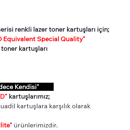
isi renkli lazer toner kartuşları için;
Equivalent Special Quality"
 toner kartuşları
adece Kendisi"
D"
kartuşlarımız;
uadil kartuşlara karşılık olarak
lite"
ürünlerimizdir.