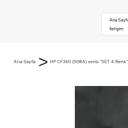
Ana Sayf
İletişim
>
Ana Sayfa
HP CF360 (508A) serisi "SET 4 Renk" 