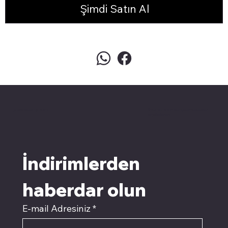
Şimdi Satın Al
pivotkartuş.com
Üyemiz olun kampanyalardan
faydalanın
İndirimlerden 
haberdar olun
E-mail Adresiniz
*