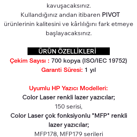
kavuşacaksınız.
Kullandığınız andan itibaren
PIVOT
ürünlerinin kalitesini ve kârlılığını fark etmeye
başlayacaksınız.
ÜRÜN ÖZELLİKLERİ
Çekim Sayısı :
7
00 kopya (ISO/IEC 19752)
Garanti Süresi:
1 yıl
Uyumlu HP Yazıcı Modelleri:
Color Laser renkli lazer yazıcılar;
150 serisi,
Color Laser çok fonksiyonlu "MFP" renkli
lazer yazıcılar;
MFP178, MFP179 serileri