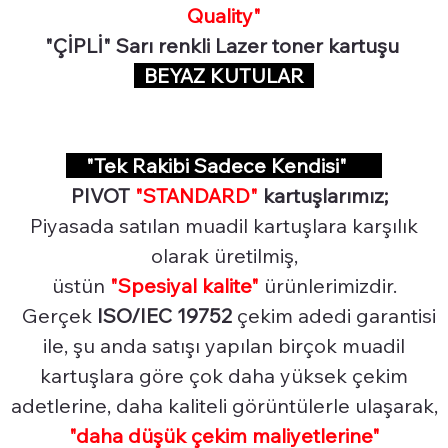
Quality"
"ÇİPLİ" Sarı renkli Lazer toner kartuşu
BEYAZ KUTULAR
"Tek Rakibi Sadece Kendisi"
PIVOT
"STANDARD"
kartuşlarımız;
Piyasada satılan muadil kartuşlara karşılık
olarak üretilmiş,
üstün
"Spesiyal
kalite"
ürünlerimizdir.
Gerçek
ISO/IEC 19752
çekim adedi garantisi
ile, şu anda satışı yapılan birçok muadil
kartuşlara göre çok daha yüksek çekim
adetlerine, daha kaliteli görüntülerle ulaşarak,
"daha düşük çekim maliyetlerine"