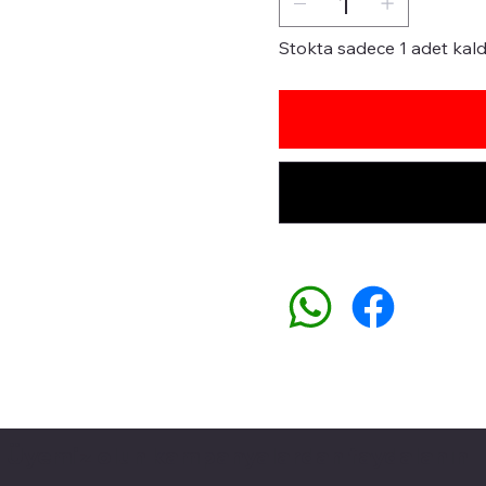
Stokta sadece 1 adet kald
Üyemiz olun kampanyalardan faydalanın