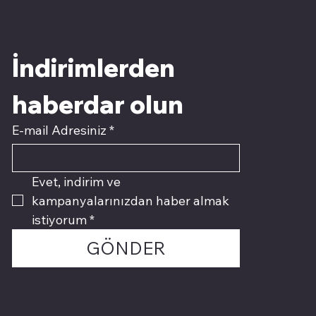
İndirimlerden 
haberdar olun
E-mail Adresiniz
*
Evet, indirim ve 
kampanyalarınızdan haber almak 
istiyorum
*
GÖNDER