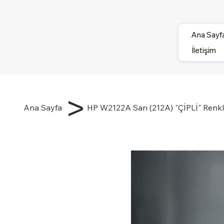
Ana Sayf
İletişim
>
Ana Sayfa
HP W2122A Sarı (212A) "ÇİPLİ" Renkli