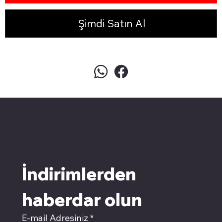
Şimdi Satın Al
pivotkartuş.com
Üyemiz olun kampanyalardan
faydalanın
İndirimlerden 
haberdar olun
E-mail Adresiniz
*