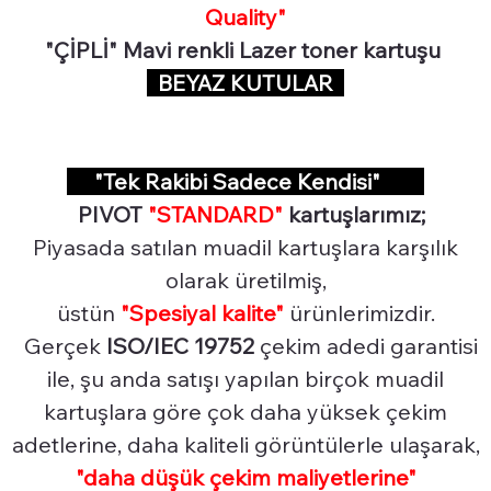
Quality"
"ÇİPLİ" Mavi renkli Lazer toner kartuşu
BEYAZ KUTULAR
"Tek Rakibi Sadece Kendisi"
PIVOT
"STANDARD"
kartuşlarımız;
Piyasada satılan muadil kartuşlara karşılık
olarak üretilmiş,
üstün
"Spesiyal
kalite"
ürünlerimizdir.
Gerçek
ISO/IEC 19752
çekim adedi garantisi
ile, şu anda satışı yapılan birçok muadil
kartuşlara göre çok daha yüksek çekim
adetlerine, daha kaliteli görüntülerle ulaşarak,
"daha düşük çekim maliyetlerine"