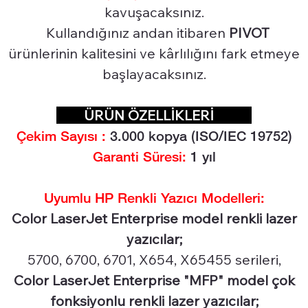
kavuşacaksınız.
Kullandığınız andan itibaren
PIVOT
ürünlerinin kalitesini ve kârlılığını fark etmeye
başlayacaksınız.
ÜRÜN ÖZELLİKLERİ
Çekim Sayısı :
3.00
0 kopya (ISO/IEC 19752)
Garanti Süresi:
1 yıl
Uyumlu HP Renkli Yazıcı Modelleri:
Color LaserJet Enterprise model renkli lazer
yazıcılar;
5700, 6700, 6701, X654, X65455 serileri,
Color LaserJet Enterprise "MFP" model çok
fonksiyonlu renkli lazer yazıcılar;