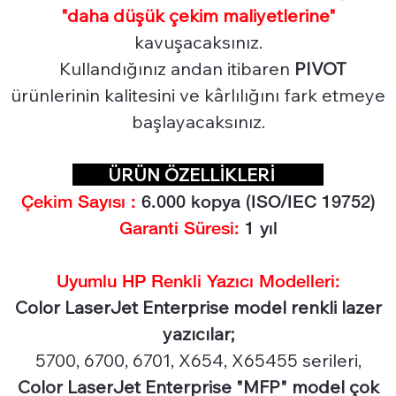
"daha düşük çekim maliyetlerine"
kavuşacaksınız.
Kullandığınız andan itibaren
PIVOT
ürünlerinin kalitesini ve kârlılığını fark etmeye
başlayacaksınız.
ÜRÜN ÖZELLİKLERİ
Çekim Sayısı :
6.00
0 kopya (ISO/IEC 19752)
Garanti Süresi:
1 yıl
Uyumlu HP Renkli Yazıcı Modelleri:
Color LaserJet Enterprise model renkli lazer
yazıcılar;
5700, 6700, 6701, X654, X65455 serileri,
Color LaserJet Enterprise "MFP" model çok