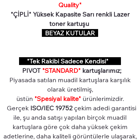
Quality"
"ÇİPLİ" Yüksek Kapasite Sarı renkli Lazer
toner kartuşu
BEYAZ KUTULAR
"Tek Rakibi Sadece Kendisi"
PIVOT
"STANDARD"
kartuşlarımız;
Piyasada satılan muadil kartuşlara karşılık
olarak üretilmiş,
üstün
"Spesiyal
kalite"
ürünlerimizdir.
Gerçek
ISO/IEC 19752
çekim adedi garantisi
ile, şu anda satışı yapılan birçok muadil
kartuşlara göre çok daha yüksek çekim
adetlerine, daha kaliteli görüntülerle ulaşarak,