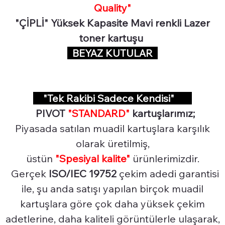
Quality"
"ÇİPLİ" Yüksek Kapasite Mavi renkli Lazer
toner kartuşu
BEYAZ KUTULAR
"Tek Rakibi Sadece Kendisi"
PIVOT
"STANDARD"
kartuşlarımız;
Piyasada satılan muadil kartuşlara karşılık
olarak üretilmiş,
üstün
"Spesiyal
kalite"
ürünlerimizdir.
Gerçek
ISO/IEC 19752
çekim adedi garantisi
ile, şu anda satışı yapılan birçok muadil
kartuşlara göre çok daha yüksek çekim
adetlerine, daha kaliteli görüntülerle ulaşarak,