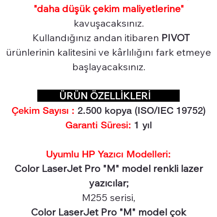
"daha düşük çekim maliyetlerine"
kavuşacaksınız.
Kullandığınız andan itibaren
PIVOT
ürünlerinin kalitesini ve kârlılığını fark etmeye
başlayacaksınız.
ÜRÜN ÖZELLİKLERİ
Çekim Sayısı :
2.50
0 kopya (ISO/IEC 19752)
Garanti Süresi:
1 yıl
Uyumlu HP Yazıcı Modelleri:
Color LaserJet Pro "M" model renkli lazer
yazıcılar;
M255 serisi,
Color LaserJet Pro "M" model çok