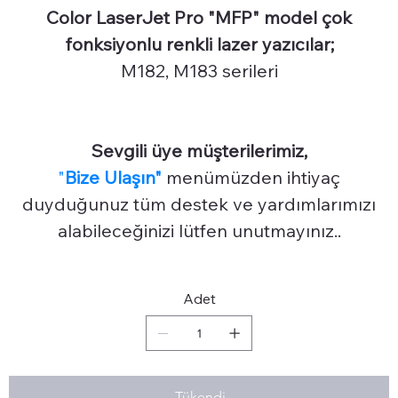
Color LaserJet Pro "MFP" model çok
fonksiyonlu renkli lazer yazıcılar;
M182, M183 serileri
Sevgili üye müşterilerimiz,
"
Bize Ulaşın"
menümüzden ihtiyaç
duyduğunuz tüm destek ve yardımlarımızı
alabileceğinizi lütfen unutmayınız..
Adet
Tükendi