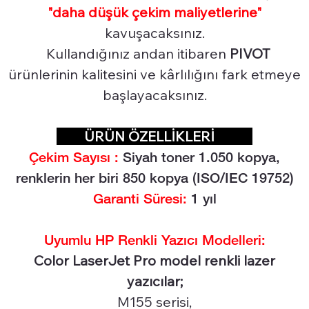
"daha düşük çekim maliyetlerine"
kavuşacaksınız.
Kullandığınız andan itibaren
PIVOT
ürünlerinin kalitesini ve kârlılığını fark etmeye
başlayacaksınız.
ÜRÜN ÖZELLİKLERİ
Çekim Sayısı :
Siyah toner 1.05
0 kopya,
renklerin her biri 850 kopya (ISO/IEC 19752)
Garanti Süresi:
1 yıl
Uyumlu HP Renkli Yazıcı Modelleri:
Color LaserJet Pro model renkli lazer
yazıcılar;
M155 serisi,