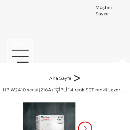
Müşteri
Sayısı
Menu
Üye ol
>
Ana Sayfa
HP W2410 serisi (216A) "ÇİPLİ" 4 renk SET renkli Lazer Toner Kartuşları için