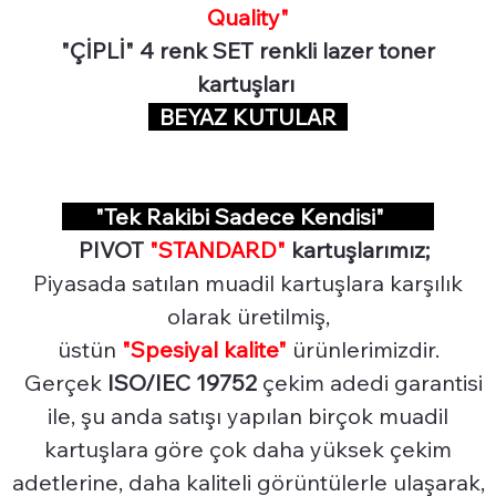
Quality"
"ÇİPLİ" 4 renk SET renkli lazer toner
kartuşları
BEYAZ KUTULAR
"Tek Rakibi Sadece Kendisi"
PIVOT
"STANDARD"
kartuşlarımız;
Piyasada satılan muadil kartuşlara karşılık
olarak üretilmiş,
üstün
"Spesiyal
kalite"
ürünlerimizdir.
Gerçek
ISO/IEC 19752
çekim adedi garantisi
ile, şu anda satışı yapılan birçok muadil
kartuşlara göre çok daha yüksek çekim
adetlerine, daha kaliteli görüntülerle ulaşarak,