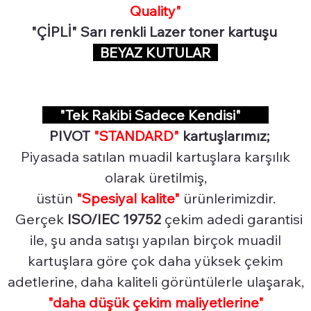
Quality"
"ÇİPLİ" Sarı renkli Lazer toner kartuşu
BEYAZ KUTULAR
"Tek Rakibi Sadece Kendisi"
PIVOT
"STANDARD"
kartuşlarımız;
Piyasada satılan muadil kartuşlara karşılık
olarak üretilmiş,
üstün
"Spesiyal
kalite"
ürünlerimizdir.
Gerçek
ISO/IEC 19752
çekim adedi garantisi
ile, şu anda satışı yapılan birçok muadil
kartuşlara göre çok daha yüksek çekim
adetlerine, daha kaliteli görüntülerle ulaşarak,
"daha düşük çekim maliyetlerine"