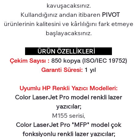
kavuşacaksınız.
Kullandığınız andan itibaren
PIVOT
ürünlerinin kalitesini ve kârlılığını fark etmeye
başlayacaksınız.
ÜRÜN ÖZELLİKLERİ
Çekim Sayısı :
85
0 kopya (ISO/IEC 19752)
Garanti Süresi:
1 yıl
Uyumlu HP Renkli Yazıcı Modelleri:
Color LaserJet Pro model renkli lazer
yazıcılar;
M155 serisi,
Color LaserJet Pro "MFP" model çok
fonksiyonlu renkli lazer yazıcılar;