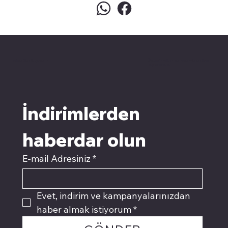
pivotkartuş.com
Üyemiz olun kampanyalardan
faydalanın
İndirimlerden 
haberdar olun
E-mail Adresiniz
*
Evet, indirim ve kampanyalarınızdan 
haber almak istiyorum
*