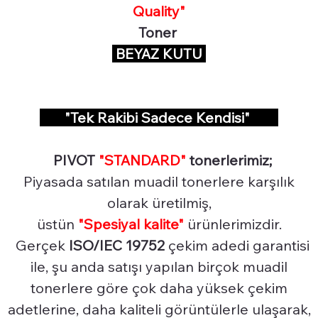
Quality"
Toner
BEYAZ KUTU
"Tek Rakibi Sadece Kendisi"
PIVOT
"STANDARD"
tonerlerimiz;
Piyasada satılan muadil tonerlere karşılık
olarak üretilmiş,
üstün
"Spesiyal
kalite"
ürünlerimizdir.
Gerçek
ISO/IEC 19752
çekim adedi garantisi
ile, şu anda satışı yapılan birçok muadil
tonerlere göre çok daha yüksek çekim
adetlerine, daha kaliteli görüntülerle ulaşarak,