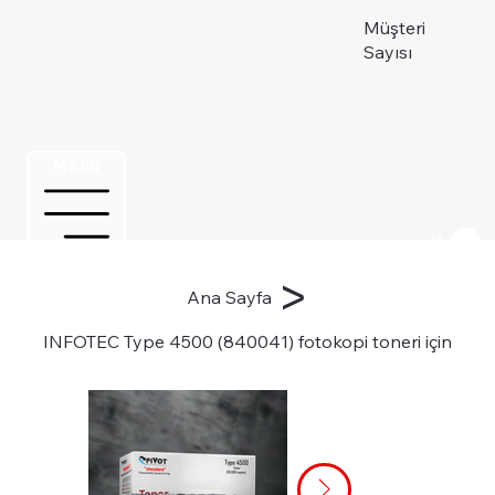
Müşteri
Sayısı
Menu
Üye ol
>
Ana Sayfa
INFOTEC Type 4500 (840041) fotokopi toneri için