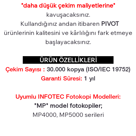
"daha düşük çekim maliyetlerine"
kavuşacaksınız.
Kullandığınız andan itibaren
PIVOT
ürünlerinin kalitesini ve kârlılığını fark etmeye
başlayacaksınız.
ÜRÜN ÖZELLİKLERİ
Çekim Sayısı :
30.0
00 kopya (ISO/IEC 19752)
Garanti Süresi:
1 yıl
Uyumlu INFOTEC Fotokopi Modelleri:
"MP" model fotokopiler;
MP4000, MP5000 serileri