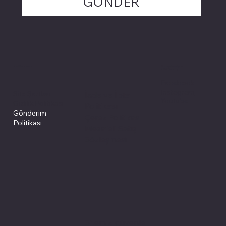
GÖNDER
Politikalarımız
Sosyal medyada
PIVOT kartuş
Facebook
Instagram
Site Şartları
İade ve İptal
Youtube
Gizlilik Politikası
Politikası
Gönderim
Çerez Politikası
Politikası
Mesafeli Satış
Sözleşmesi
Sitemiz, güvenle