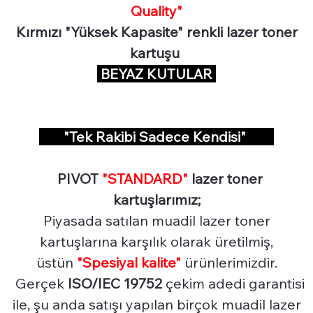
Quality"
Kırmızı "Yüksek Kapasite" renkli lazer toner
kartuşu
BEYAZ KUTULAR
"Tek Rakibi Sadece Kendisi"
PIVOT
"STANDARD"
lazer toner
kartuşlarımız;
Piyasada satılan muadil lazer toner
kartuşlarına karşılık olarak üretilmiş,
üstün
"Spesiyal
kalite"
ürünlerimizdir.
Gerçek
ISO/IEC 19752
çekim adedi garantisi
ile, şu anda satışı yapılan birçok muadil lazer