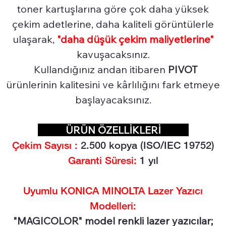
toner kartuşlarına göre çok daha yüksek
çekim adetlerine, daha kaliteli görüntülerle
ulaşarak,
"daha düşük çekim maliyetlerine"
kavuşacaksınız.
Kullandığınız andan itibaren
PIVOT
ürünlerinin kalitesini ve kârlılığını fark etmeye
başlayacaksınız.
ÜRÜN ÖZELLİKLERİ
Çekim Sayısı :
2.500
kopya (ISO/IEC 19752)
Garanti Süresi:
1 yıl
Uyumlu KONICA MINOLTA Lazer Yazıcı
Modelleri:
"MAGICOLOR" model renkli lazer yazıcılar;