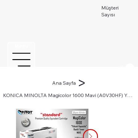
Müşteri
Sayısı
Menu
Üye ol
>
Ana Sayfa
KONICA MINOLTA Magicolor 1600 Mavi (A0V30HF) Yüksek Kapasite renkli toneri için