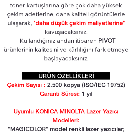
toner kartuşlarına göre çok daha yüksek
çekim adetlerine, daha kaliteli görüntülerle
ulaşarak,
"daha düşük çekim maliyetlerine"
kavuşacaksınız.
Kullandığınız andan itibaren
PIVOT
ürünlerinin kalitesini ve kârlılığını fark etmeye
başlayacaksınız.
ÜRÜN ÖZELLİKLERİ
Çekim Sayısı :
2.500
kopya (ISO/IEC 19752)
Garanti Süresi:
1 yıl
Uyumlu KONICA MINOLTA Lazer Yazıcı
Modelleri:
"MAGICOLOR" model renkli lazer yazıcılar;