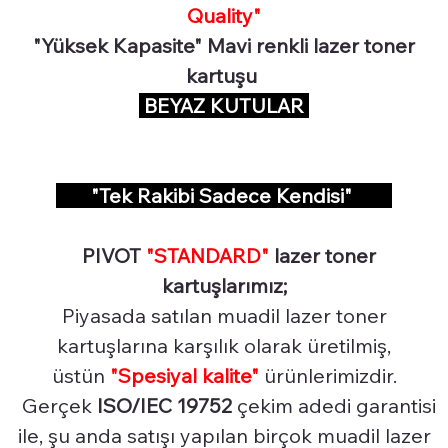
Quality"
"Yüksek Kapasite" Mavi renkli lazer toner
kartuşu
BEYAZ KUTULAR
"Tek Rakibi Sadece Kendisi"
PIVOT
"STANDARD"
lazer toner
kartuşlarımız;
Piyasada satılan muadil lazer toner
kartuşlarına karşılık olarak üretilmiş,
üstün
"Spesiyal
kalite"
ürünlerimizdir.
Gerçek
ISO/IEC 19752
çekim adedi garantisi
ile, şu anda satışı yapılan birçok muadil lazer