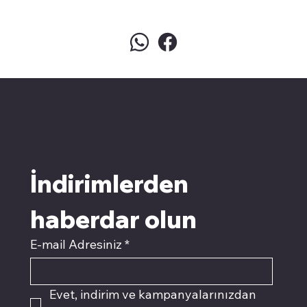
pivotkartuş.com
Üyemiz olun kampanyalardan
faydalanın
İndirimlerden 
haberdar olun
E-mail Adresiniz
*
Evet, indirim ve kampanyalarınızdan 