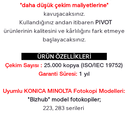
"daha düşük çekim maliyetlerine"
kavuşacaksınız.
Kullandığınız andan itibaren
PIVOT
ürünlerinin kalitesini ve kârlılığını fark etmeye
başlayacaksınız.
ÜRÜN ÖZELLİKLERİ
Çekim Sayısı :
25.0
00 kopya (ISO/IEC 19752)
Garanti Süresi:
1 yıl
Uyumlu KONICA MINOLTA Fotokopi Modelleri:
"Bizhub" model fotokopiler;
223, 283 serileri