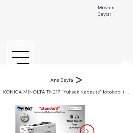
Müşteri
Sayısı
Menu
Üye ol
>
Ana Sayfa
KONICA MINOLTA TN217 "Yüksek Kapasite" fotokopi toneri için