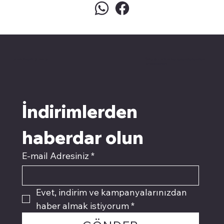
pivotkartuş.com
Üyemiz olun kampanyalardan
faydalanın
İndirimlerden 
haberdar olun
E-mail Adresiniz
*
Evet, indirim ve kampanyalarınızdan 
haber almak istiyorum
*