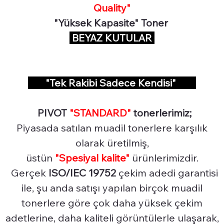
Quality"
"Yüksek Kapasite" Toner
BEYAZ KUTULAR
"Tek Rakibi Sadece Kendisi"
PIVOT
"STANDARD"
tonerlerimiz;
Piyasada satılan muadil tonerlere karşılık
olarak üretilmiş,
üstün
"Spesiyal
kalite"
ürünlerimizdir.
Gerçek
ISO/IEC 19752
çekim adedi garantisi
ile, şu anda satışı yapılan birçok muadil
tonerlere göre çok daha yüksek çekim
adetlerine, daha kaliteli görüntülerle ulaşarak,