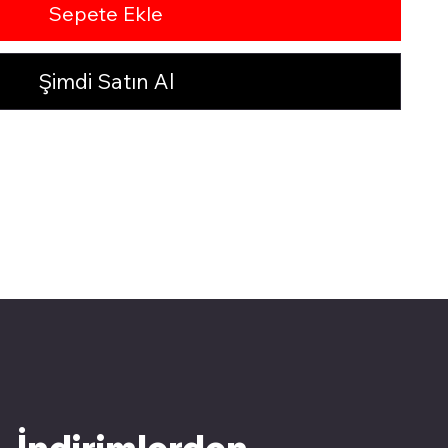
Sepete Ekle
Şimdi Satın Al
İndirimlerden 