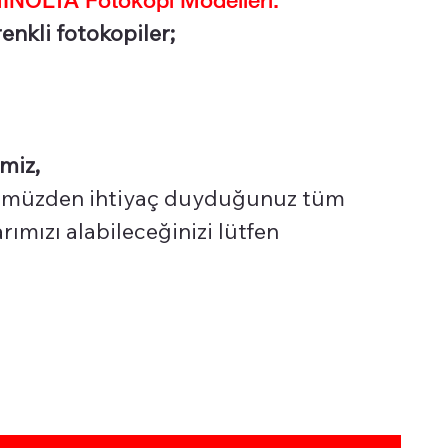
enkli fotokopiler;
miz,
üzden ihtiyaç duyduğunuz tüm
ımızı alabileceğinizi lütfen