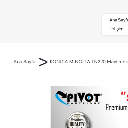
Ana Sayf
İletişim
>
Ana Sayfa
KONICA MINOLTA TN220 Mavi renkli f