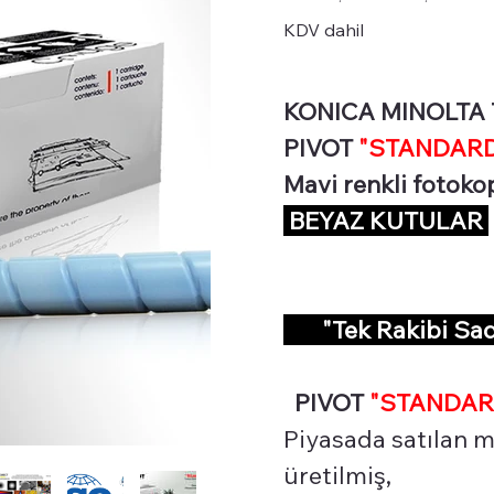
KDV dahil
KONICA MINOLTA TN
PIVOT
"STANDARD 
Mavi renkli fotoko
BEYAZ KUTULAR
"Tek Rakibi Sa
PIVOT
"STANDAR
Piyasada satılan mu
üretilmiş,