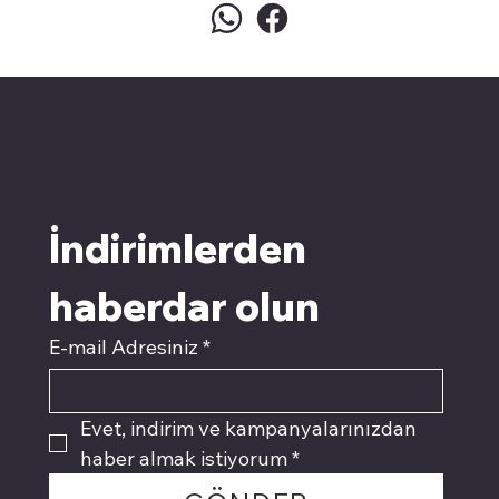
pivotkartuş.com
Üyemiz olun kampanyalardan
faydalanın
İndirimlerden 
haberdar olun
E-mail Adresiniz
*
Evet, indirim ve kampanyalarınızdan 
haber almak istiyorum
*