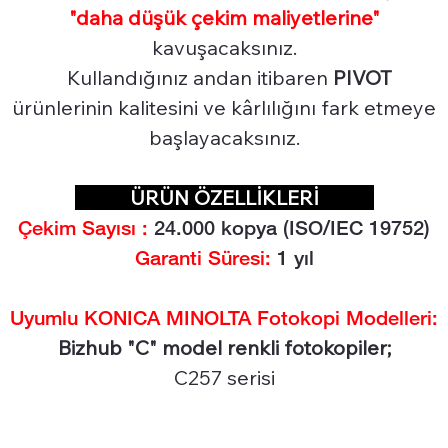
"daha düşük çekim maliyetlerine"
kavuşacaksınız.
Kullandığınız andan itibaren
PIVOT
ürünlerinin kalitesini ve kârlılığını fark etmeye
başlayacaksınız.
ÜRÜN ÖZELLİKLERİ
Çekim Sayısı :
24.000
kopya (ISO/IEC 19752)
Garanti Süresi:
1 yıl
Uyumlu KONICA MINOLTA Fotokopi Modelleri:
Bizhub "C" model renkli fotokopiler;
C257 serisi