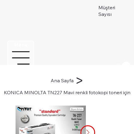
Müşteri
Sayısı
Menu
Üye ol
>
Ana Sayfa
KONICA MINOLTA TN227 Mavi renkli fotokopi toneri için