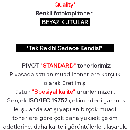
Quality"
Renkli fotokopi toneri
BEYAZ KUTULAR
"Tek Rakibi Sadece Kendisi"
PIVOT
"STANDARD"
tonerlerimiz;
Piyasada satılan muadil tonerlere karşılık
olarak üretilmiş,
üstün
"Spesiyal
kalite"
ürünlerimizdir.
Gerçek
ISO/IEC 19752
çekim adedi garantisi
ile, şu anda satışı yapılan birçok muadil
tonerlere göre çok daha yüksek çekim
adetlerine, daha kaliteli görüntülerle ulaşarak,