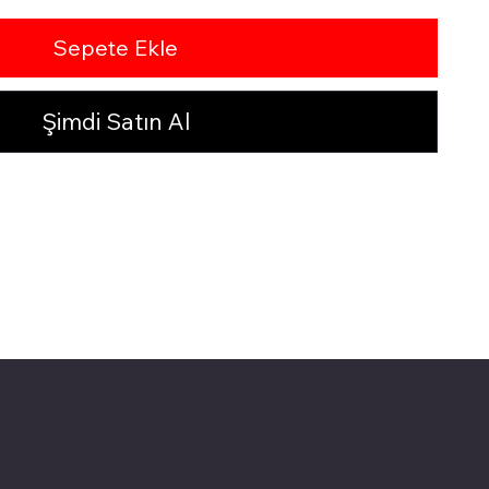
Sepete Ekle
Şimdi Satın Al