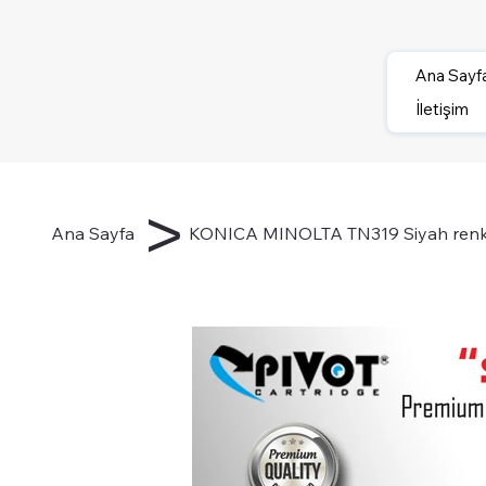
Ana Sayf
İletişim
>
Ana Sayfa
KONICA MINOLTA TN319 Siyah renkli 