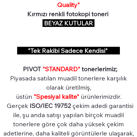
Quality"
Kırmızı renkli fotokopi toneri
BEYAZ KUTULAR
"Tek Rakibi Sadece Kendisi"
PIVOT
"STANDARD"
tonerlerimiz;
Piyasada satılan muadil tonerlere karşılık
olarak üretilmiş,
üstün
"Spesiyal
kalite"
ürünlerimizdir.
Gerçek
ISO/IEC 19752
çekim adedi garantisi
ile, şu anda satışı yapılan birçok muadil
tonerlere göre çok daha yüksek çekim
adetlerine, daha kaliteli görüntülerle ulaşarak,