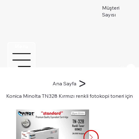
Müşteri
Sayısı
Menu
Üye ol
>
Ana Sayfa
Konica Minolta TN328 Kırmızı renkli fotokopi toneri için