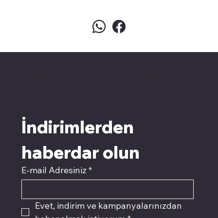
pivotkartuş.com
Üyemiz olun kampanyalardan
faydalanın
İndirimlerden 
haberdar olun
E-mail Adresiniz
*
Evet, indirim ve kampanyalarınızdan 