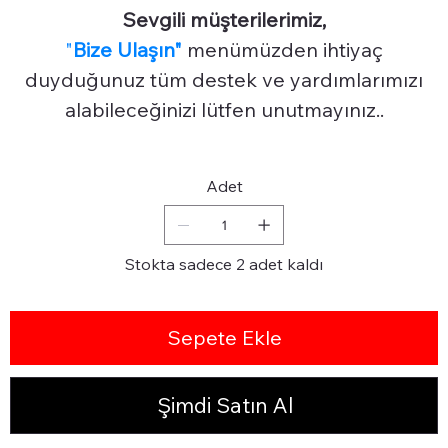
Sevgili müşterilerimiz,
"
Bize Ulaşın"
menümüzden ihtiyaç
duyduğunuz tüm destek ve yardımlarımızı
alabileceğinizi lütfen unutmayınız..
Adet
Stokta sadece 2 adet kaldı
Sepete Ekle
Şimdi Satın Al