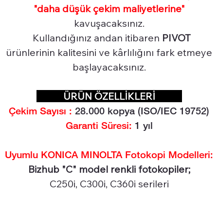
"daha düşük çekim maliyetlerine"
kavuşacaksınız.
Kullandığınız andan itibaren
PIVOT
ürünlerinin kalitesini ve kârlılığını fark etmeye
başlayacaksınız.
ÜRÜN ÖZELLİKLERİ
Çekim Sayısı :
28.000
kopya (ISO/IEC 19752)
Garanti Süresi:
1 yıl
Uyumlu KONICA MINOLTA Fotokopi Modelleri:
Bizhub "C" model renkli fotokopiler;
C250i, C300i, C360i serileri