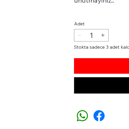
unutmayınız..
Adet
Stokta sadece 3 adet kald