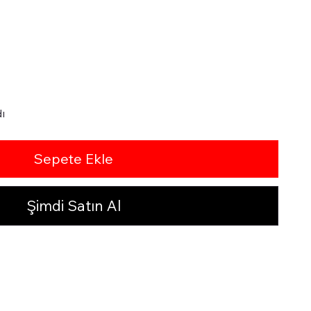
ı
Sepete Ekle
Şimdi Satın Al