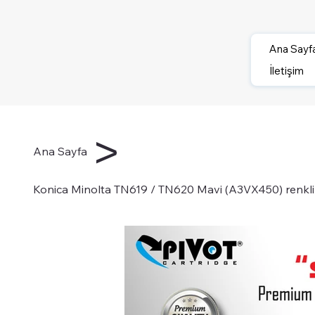
Ana Sayf
İletişim
>
Ana Sayfa
Konica Minolta TN619 / TN620 Mavi (A3VX450) renkli f