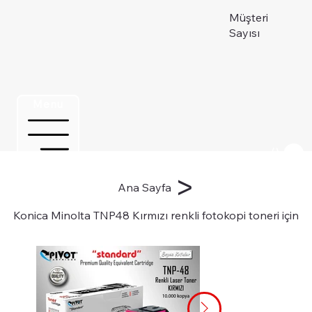
Müşteri
Sayısı
Menu
Üye ol
>
Ana Sayfa
Konica Minolta TNP48 Kırmızı renkli fotokopi toneri için