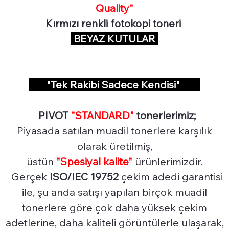
Quality"
Kırmızı renkli fotokopi toneri
BEYAZ KUTULAR
"Tek Rakibi Sadece Kendisi"
PIVOT
"STANDARD"
tonerlerimiz;
Piyasada satılan muadil tonerlere karşılık
olarak üretilmiş,
üstün
"Spesiyal
kalite"
ürünlerimizdir.
Gerçek
ISO/IEC 19752
çekim adedi garantisi
ile, şu anda satışı yapılan birçok muadil
tonerlere göre çok daha yüksek çekim
adetlerine, daha kaliteli görüntülerle ulaşarak,