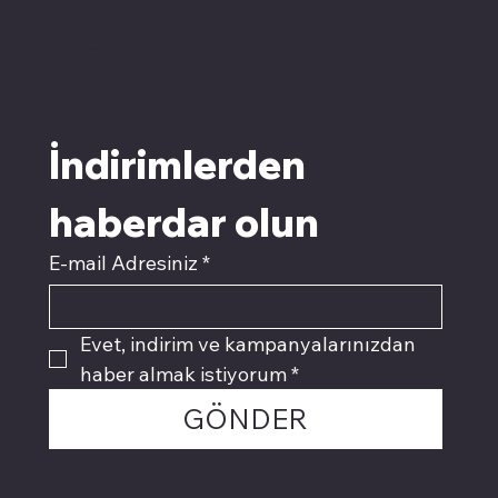
pivotkartuş.com
Üyemiz olun kampanyalardan
faydalanın
İndirimlerden 
haberdar olun
E-mail Adresiniz
*
Evet, indirim ve kampanyalarınızdan 
haber almak istiyorum
*
GÖNDER