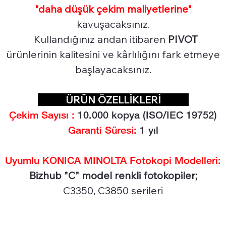
"daha düşük çekim maliyetlerine"
kavuşacaksınız.
Kullandığınız andan itibaren
PIVOT
ürünlerinin kalitesini ve kârlılığını fark etmeye
başlayacaksınız.
ÜRÜN ÖZELLİKLERİ
Çekim Sayısı :
10.000
kopya (ISO/IEC 19752)
Garanti Süresi:
1 yıl
Uyumlu KONICA MINOLTA Fotokopi Modelleri:
Bizhub "C" model renkli fotokopiler;
C3350, C3850 serileri