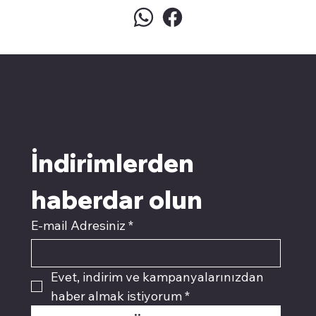
pivotkartuş.com
Üyemiz olun kampanyalardan
faydalanın
İndirimlerden 
haberdar olun
E-mail Adresiniz
*
Evet, indirim ve kampanyalarınızdan 
haber almak istiyorum
*