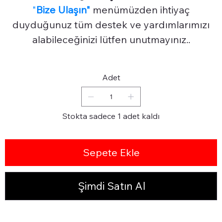
"
Bize Ulaşın"
menümüzden ihtiyaç
duyduğunuz tüm destek ve yardımlarımızı
alabileceğinizi lütfen unutmayınız..
Adet
Stokta sadece 1 adet kaldı
Sepete Ekle
Şimdi Satın Al