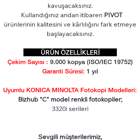
kavuşacaksınız.
Kullandığınız andan itibaren
PIVOT
ürünlerinin kalitesini ve kârlılığını fark etmeye
başlayacaksınız.
ÜRÜN ÖZELLİKLERİ
Çekim Sayısı :
9.000
kopya (ISO/IEC 19752)
Garanti Süresi:
1 yıl
Uyumlu KONICA MINOLTA Fotokopi Modelleri:
Bizhub "C" model renkli fotokopiler;
3320i serileri
Sevgili müşterilerimiz,