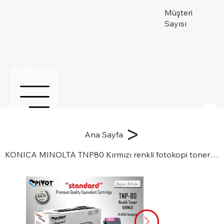
Müşteri
Sayısı
Menu
Üye ol
>
Ana Sayfa
KONICA MINOLTA TNP80 Kırmızı renkli fotokopi toneri için