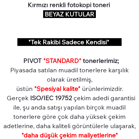
Kırmızı renkli fotokopi toneri
BEYAZ KUTULAR
"Tek Rakibi Sadece Kendisi"
PIVOT
"STANDARD"
tonerlerimiz;
Piyasada satılan muadil tonerlere karşılık
olarak üretilmiş,
üstün
"Spesiyal
kalite"
ürünlerimizdir.
Gerçek
ISO/IEC 19752
çekim adedi garantisi
ile, şu anda satışı yapılan birçok muadil
tonerlere göre çok daha yüksek çekim
adetlerine, daha kaliteli görüntülerle ulaşarak,
"daha düşük çekim maliyetlerine"