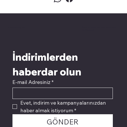
pivotkartuş.com
Üyemiz olun kampanyalardan
faydalanın
İndirimlerden 
haberdar olun
E-mail Adresiniz
*
Evet, indirim ve kampanyalarınızdan 
haber almak istiyorum
*
GÖNDER