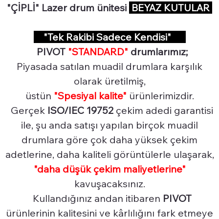
"ÇİPLİ" Lazer drum ünitesi
BEYAZ KUTULAR
"Tek Rakibi Sadece Kendisi"
PIVOT
"STANDARD"
drumlarımız;
Piyasada satılan muadil drumlara karşılık
olarak üretilmiş,
üstün
"Spesiyal
kalite"
ürünlerimizdir.
Gerçek
ISO/IEC 19752
çekim adedi garantisi
ile, şu anda satışı yapılan birçok muadil
drumlara göre çok daha yüksek çekim
adetlerine, daha kaliteli görüntülerle ulaşarak,
"daha düşük çekim maliyetlerine"
kavuşacaksınız.
Kullandığınız andan itibaren
PIVOT
ürünlerinin kalitesini ve kârlılığını fark etmeye