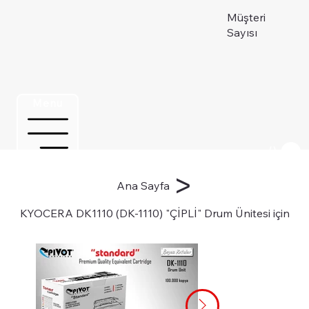
Müşteri
Sayısı
Menu
Üye ol
>
Ana Sayfa
KYOCERA DK1110 (DK-1110) "ÇİPLİ" Drum Ünitesi için