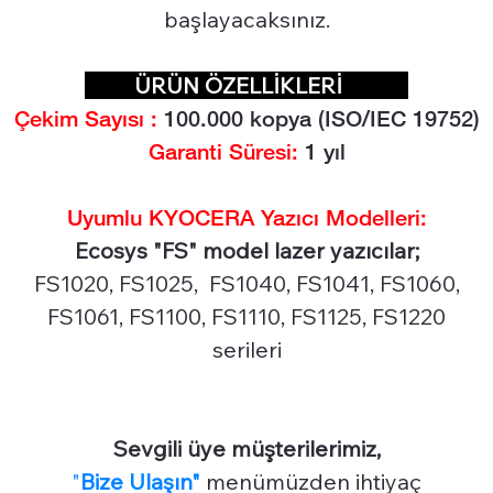
başlayacaksınız.
ÜRÜN ÖZELLİKLERİ
Çekim Sayısı :
100
.000 kopya (ISO/IEC 19752)
Garanti Süresi:
1 yıl
Uyumlu KYOCERA Yazıcı Modelleri:
Ecosys "FS" model lazer yazıcılar;
FS1020, FS1025, FS1040, FS1041, FS1060,
FS1061, FS1100, FS1110, FS1125, FS1220
serileri
Sevgili üye müşterilerimiz,
"
Bize Ulaşın"
menümüzden ihtiyaç