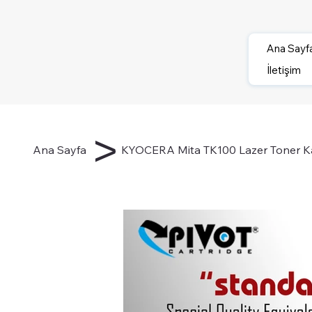
Ana Sayf
İletişim
>
Ana Sayfa
KYOCERA Mita TK100 Lazer Toner Ka