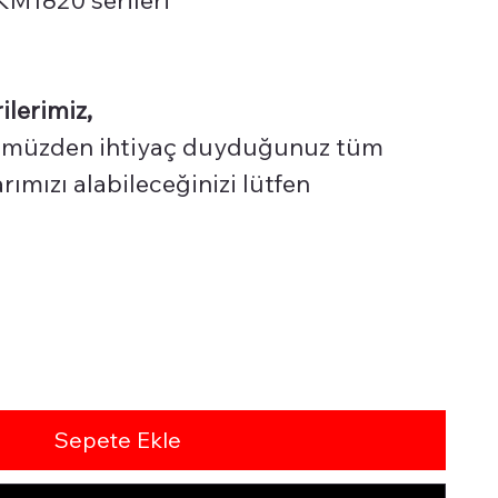
ilerimiz,
üzden ihtiyaç duyduğunuz tüm
ımızı alabileceğinizi lütfen
Sepete Ekle