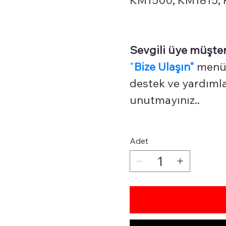
Sevgili üye müşter
"
Bize Ulaşın"
menüm
destek ve yardımlar
unutmayınız..
Adet