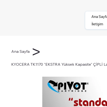
Ana Sayf
İletişim
>
Ana Sayfa
KYOCERA TK1170 "EKSTRA Yüksek Kapasite" ÇİPLİ Laz