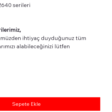
40 serileri
ilerimiz,
üzden ihtiyaç duyduğunuz tüm
ımızı alabileceğinizi lütfen
Sepete Ekle