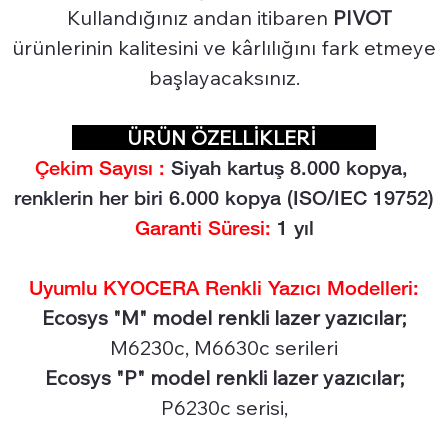
Kullandığınız andan itibaren
PIVOT
ürünlerinin kalitesini ve kârlılığını fark etmeye
başlayacaksınız.
ÜRÜN ÖZELLİKLERİ
Çekim Sayısı :
Siyah kartuş 8.0
00 kopya,
renklerin her biri 6.000 kopya (ISO/IEC 19752)
Garanti Süresi:
1 yıl
Uyumlu KYOCERA Renkli Yazıcı Modelleri:
Ecosys "M" model renkli lazer yazıcılar;
M6230c, M6630c serileri
Ecosys "P" model renkli lazer yazıcılar;
P6230c serisi,