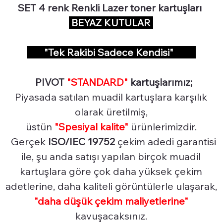
SET 4 renk Renkli Lazer toner kartuşları
BEYAZ KUTULAR
"Tek Rakibi Sadece Kendisi"
PIVOT
"STANDARD"
kartuşlarımız;
Piyasada satılan muadil kartuşlara karşılık
olarak üretilmiş,
üstün
"Spesiyal
kalite"
ürünlerimizdir.
Gerçek
ISO/IEC 19752
çekim adedi garantisi
ile, şu anda satışı yapılan birçok muadil
kartuşlara göre çok daha yüksek çekim
adetlerine, daha kaliteli görüntülerle ulaşarak,
"daha düşük çekim maliyetlerine"
kavuşacaksınız.