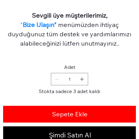
Sevgili üye müşterilerimiz,
"
Bize Ulaşın"
menümüzden ihtiyaç
duyduğunuz tüm destek ve yardımlarımızı
alabileceğinizi lütfen unutmayınız..
Adet
Stokta sadece 3 adet kaldı
Sepete Ekle
Şimdi Satın Al