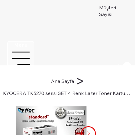
Müşteri
Sayısı
Menu
Üye ol
>
Ana Sayfa
KYOCERA TK5270 serisi SET 4 Renk Lazer Toner Kartuşları için