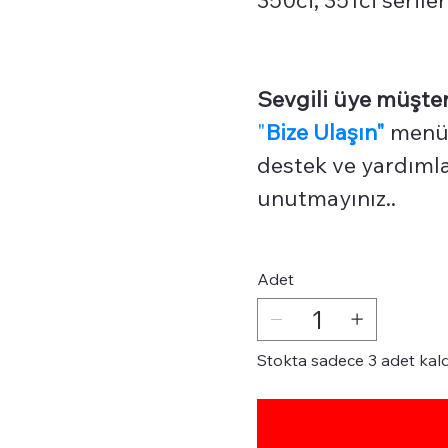
Sevgili üye müşter
"
Bize Ulaşın"
menüm
destek ve yardımlar
unutmayınız..
Adet
Stokta sadece 3 adet kald