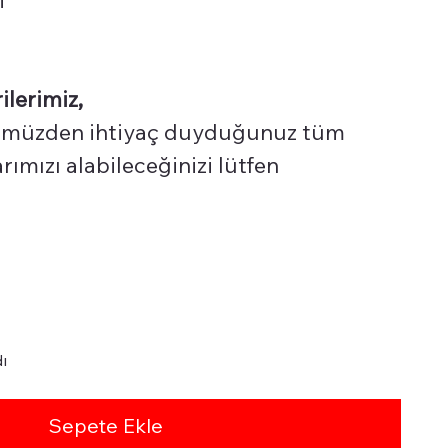
ilerimiz,
üzden ihtiyaç duyduğunuz tüm
ımızı alabileceğinizi lütfen
ı
Sepete Ekle