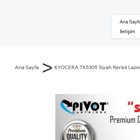
Ana Sayf
İletişim
>
Ana Sayfa
KYOCERA TK5305 Siyah Renkli Lazer 