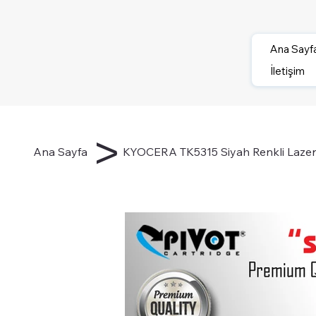
Ana Sayf
İletişim
>
Ana Sayfa
KYOCERA TK5315 Siyah Renkli Lazer 