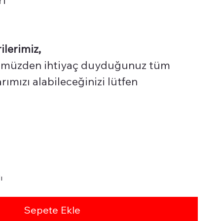
ilerimiz,
üzden ihtiyaç duyduğunuz tüm
ımızı alabileceğinizi lütfen
ı
Sepete Ekle