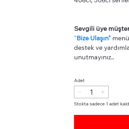
Sevgili üye müşter
"
Bize Ulaşın"
menüm
destek ve yardımlar
unutmayınız..
Adet
Stokta sadece 1 adet kald