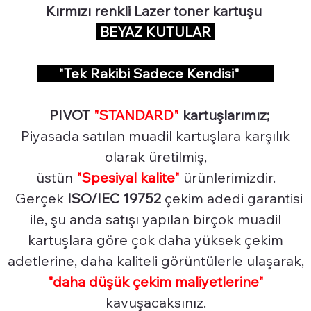
Kırmızı renkli Lazer toner kartuşu
BEYAZ KUTULAR
"Tek Rakibi Sadece Kendisi"
PIVOT
"STANDARD"
kartuşlarımız;
Piyasada satılan muadil kartuşlara karşılık
olarak üretilmiş,
üstün
"Spesiyal
kalite"
ürünlerimizdir.
Gerçek
ISO/IEC 19752
çekim adedi garantisi
ile, şu anda satışı yapılan birçok muadil
kartuşlara göre çok daha yüksek çekim
adetlerine, daha kaliteli görüntülerle ulaşarak,
"daha düşük çekim maliyetlerine"
kavuşacaksınız.