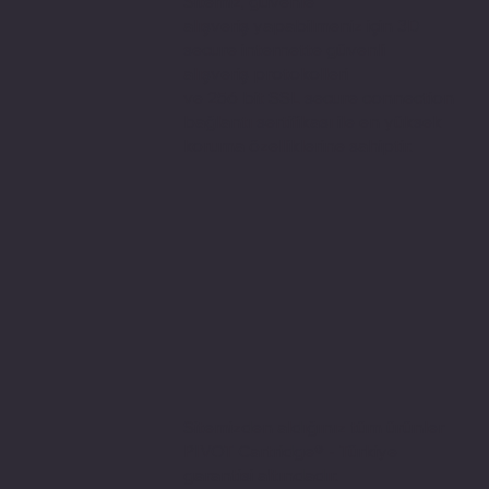
Sitemiz, güvenle
alışveriş yapabilmeniz için 3D
secure internette güvenli
alışveriş protokolleri
ve 256 bit SSL secure connection
bağlantı sertifikası ile en yüksek
koruma özelliklerine sahiptir.
Sitemizden aldığınız tüm ürünler
PIVOT Cartridge® - Türkiye
garantisi altındadır.