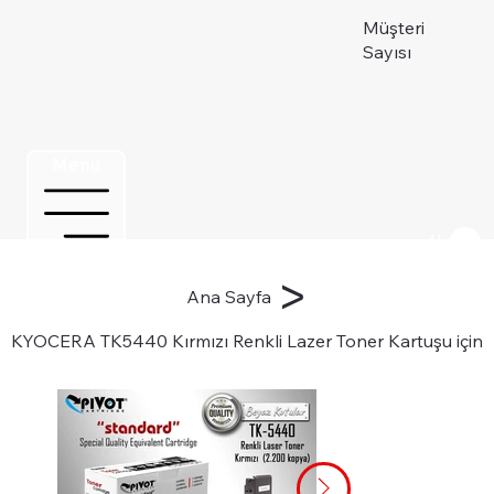
Müşteri
Sayısı
Menu
Üye ol
>
Ana Sayfa
KYOCERA TK5440 Kırmızı Renkli Lazer Toner Kartuşu için