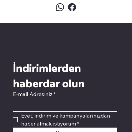
pivotkartuş.com
Üyemiz olun kampanyalardan
faydalanın
İndirimlerden 
haberdar olun
E-mail Adresiniz
*
Evet, indirim ve kampanyalarınızdan 
haber almak istiyorum
*