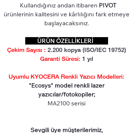
Kullandığınız andan itibaren
PIVOT
ürünlerinin kalitesini ve kârlılığını fark etmeye
başlayacaksınız.
ÜRÜN ÖZELLİKLERİ
Çekim Sayısı :
2.2
00 kopya (ISO/IEC 19752)
Garanti Süresi:
1 yıl
Uyumlu KYOCERA Renkli Yazıcı Modelleri:
"Ecosys" model renkli lazer
yazıcılar/fotokopiler;
MA2100 serisi
Sevgili üye müşterilerimiz,