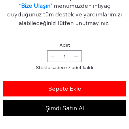
"
Bize Ulaşın"
menümüzden ihtiyaç
duyduğunuz tüm destek ve yardımlarımızı
alabileceğinizi lütfen unutmayınız..
Adet
Stokta sadece 7 adet kaldı
Sepete Ekle
Şimdi Satın Al