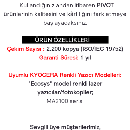
Kullandığınız andan itibaren
PIVOT
ürünlerinin kalitesini ve kârlılığını fark etmeye
başlayacaksınız.
ÜRÜN ÖZELLİKLERİ
Çekim Sayısı :
2.2
00 kopya (ISO/IEC 19752)
Garanti Süresi:
1 yıl
Uyumlu KYOCERA Renkli Yazıcı Modelleri:
"Ecosys" model renkli lazer
yazıcılar/fotokopiler;
MA2100 serisi
Sevgili üye müşterilerimiz,