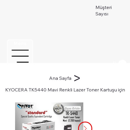
Müşteri
Sayısı
Menu
Üye ol
>
Ana Sayfa
KYOCERA TK5440 Mavi Renkli Lazer Toner Kartuşu için