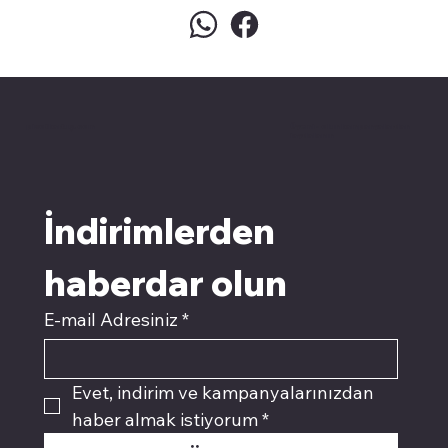
pivotkartuş.com
Üyemiz olun kampanyalardan
faydalanın
İndirimlerden 
haberdar olun
E-mail Adresiniz
*
Evet, indirim ve kampanyalarınızdan 
haber almak istiyorum
*