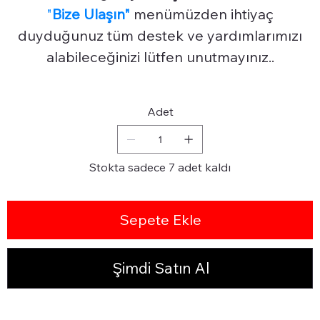
"
Bize Ulaşın"
menümüzden ihtiyaç
duyduğunuz tüm destek ve yardımlarımızı
alabileceğinizi lütfen unutmayınız..
Adet
Stokta sadece 7 adet kaldı
Sepete Ekle
Şimdi Satın Al