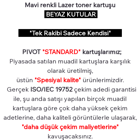
Mavi renkli Lazer toner kartuşu
BEYAZ KUTULAR
"Tek Rakibi Sadece Kendisi"
PIVOT
"STANDARD"
kartuşlarımız;
Piyasada satılan muadil kartuşlara karşılık
olarak üretilmiş,
üstün
"Spesiyal
kalite"
ürünlerimizdir.
Gerçek
ISO/IEC 19752
çekim adedi garantisi
ile, şu anda satışı yapılan birçok muadil
kartuşlara göre çok daha yüksek çekim
adetlerine, daha kaliteli görüntülerle ulaşarak,
"daha düşük çekim maliyetlerine"
kavuşacaksınız.