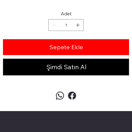
Adet
Sepete Ekle
Şimdi Satın Al
pivotkartuş.com
Üyemiz olun kampanyalardan
faydalanın