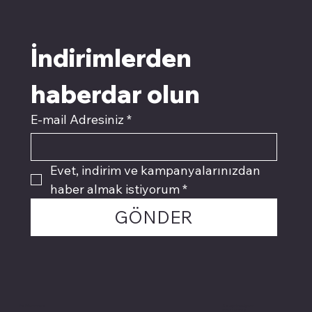
İndirimlerden 
haberdar olun
E-mail Adresiniz
*
Evet, indirim ve kampanyalarınızdan 
haber almak istiyorum
*
GÖNDER
Politikalarımız
Sosyal medyada
PIVOT kartuş