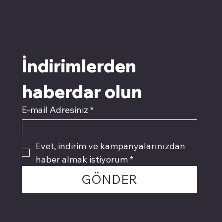
pivotkartuş.com
Üyemiz olun kampanyalardan
faydalanın
İndirimlerden 
haberdar olun
E-mail Adresiniz
*
Evet, indirim ve kampanyalarınızdan 
haber almak istiyorum
*
GÖNDER