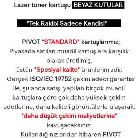
Lazer toner kartuşu
BEYAZ KUTULAR
"Tek Rakibi Sadece Kendisi"
PIVOT
"STANDARD"
kartuşlarımız;
Piyasada satılan muadil kartuşlara karşılık
olarak üretilmiş,
üstün
"Spesiyal
kalite"
ürünlerimizdir.
Gerçek
ISO/IEC 19752
çekim adedi garantisi
ile, şu anda satışı yapılan birçok muadil
kartuşlara göre çok daha yüksek çekim
adetlerine, daha kaliteli görüntülerle ulaşarak,
"daha düşük çekim maliyetlerine"
kavuşacaksınız.
Kullandığınız andan itibaren
PIVOT