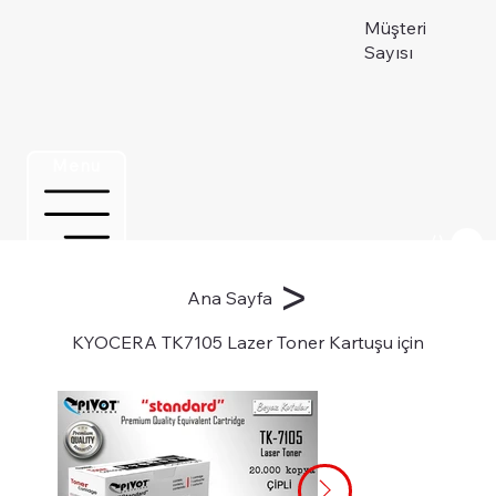
Müşteri
Sayısı
Menu
Üye ol
>
Ana Sayfa
KYOCERA TK7105 Lazer Toner Kartuşu için