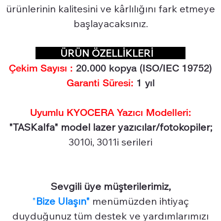
ürünlerinin kalitesini ve kârlılığını fark etmeye
başlayacaksınız.
ÜRÜN ÖZELLİKLERİ
Çekim Sayısı :
20.0
00 kopya (ISO/IEC 19752)
Garanti Süresi:
1 yıl
Uyumlu KYOCERA Yazıcı Modelleri:
"TASKalfa" model lazer yazıcılar/fotokopiler;
3010i, 3011i serileri
Sevgili üye müşterilerimiz,
"
Bize Ulaşın"
menümüzden ihtiyaç
duyduğunuz tüm destek ve yardımlarımızı